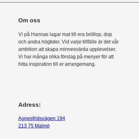
Om oss
Vi på Hannas lagar mat till era bröllop, dop
och andra högtider. Vid varje tillfälle är det vår
ambition att skapa minnesvärda upplevelser.
Vi har många olika förslag på menyer för att
hitta inspiration till er arrangemang.
Adress:
Agnesfridsvägen 194
213 75 Malmö