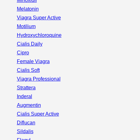
Minoxidil
Melatonin
Viagra Super Active
Motilium
Hydroxychloroquine
Cialis Daily
Cipro
Female Viagra
Cialis Soft
Viagra Professional
Strattera
Inderal
Augmentin
Cialis Super Active
Diflucan
Sildalis