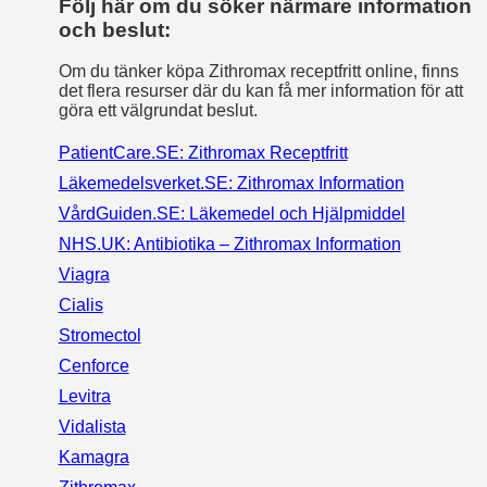
Följ här om du söker närmare information
och beslut:
Om du tänker köpa Zithromax receptfritt online, finns
det flera resurser där du kan få mer information för att
göra ett välgrundat beslut.
PatientCare.SE: Zithromax Receptfritt
Läkemedelsverket.SE: Zithromax Information
VårdGuiden.SE: Läkemedel och Hjälpmiddel
NHS.UK: Antibiotika – Zithromax Information
Viagra
Cialis
Stromectol
Cenforce
Levitra
Vidalista
Kamagra