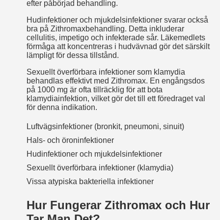
efter påbörjad behandling.
Hudinfektioner och mjukdelsinfektioner svarar också
bra på Zithromax­behandling. Detta inkluderar
cellulitis, impetigo och infekterade sår. Läkemedlets
förmåga att koncentreras i hudvävnad gör det särskilt
lämpligt för dessa tillstånd.
Sexuellt överförbara infektioner som klamydia
behandlas effektivt med Zithromax. En engångsdos
på 1000 mg är ofta tillräcklig för att bota
klamydiainfektion, vilket gör det till ett föredraget val
för denna indikation.
Luftvägsinfektioner (bronkit, pneumoni, sinuit)
Hals- och öroninfektioner
Hudinfektioner och mjukdelsinfektioner
Sexuellt överförbara infektioner (klamydia)
Vissa atypiska bakteriella infektioner
Hur Fungerar Zithromax och Hur
Tar Man Det?