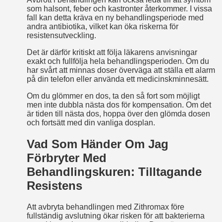
som halsont, feber och kastronter återkommer. I vissa
fall kan detta kräva en ny behandlingsperiode med
andra antibiotika, vilket kan öka riskerna för
resistensutveckling.
Det är därför kritiskt att följa läkarens anvisningar
exakt och fullfölja hela behandlingsperioden. Om du
har svårt att minnas doser överväga att ställa ett alarm
på din telefon eller använda ett medicinskminne­sätt.
Om du glömmer en dos, ta den så fort som möjligt
men inte dubbla nästa dos för kompensation. Om det
är tiden till nästa dos, hoppa över den glömda dosen
och fortsätt med din vanliga dosplan.
Vad Som Händer Om Jag
Förbryter Med
Behandlingskuren: Tilltagande
Resistens
Att avbryta behandlingen med Zithromax före
fullständig avslutning ökar risken för att bakterierna