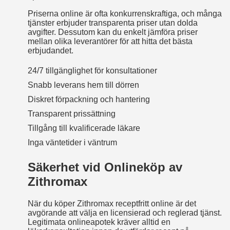
Priserna online är ofta konkurrenskraftiga, och många
tjänster erbjuder transparenta priser utan dolda
avgifter. Dessutom kan du enkelt jämföra priser
mellan olika leverantörer för att hitta det bästa
erbjudandet.
24/7 tillgänglighet för konsultationer
Snabb leverans hem till dörren
Diskret förpackning och hantering
Transparent prissättning
Tillgång till kvalificerade läkare
Inga väntetider i väntrum
Säkerhet vid Onlineköp av
Zithromax
När du köper Zithromax receptfritt online är det
avgörande att välja en licensierad och reglerad tjänst.
Legitimata onlineapotek kräver alltid en