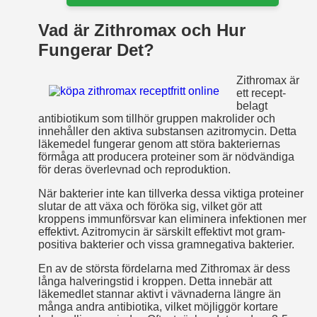
Vad är Zithromax och Hur
Fungerar Det?
Zithromax är
ett recept­
belagt
antibiotikum som tillhör gruppen makrolider och
innehåller den aktiva substansen azitromycin. Detta
läkemedel fungerar genom att störa bakteriernas
förmåga att producera proteiner som är nödvändiga
för deras överlevnad och reproduktion.
När bakterier inte kan tillverka dessa viktiga proteiner
slutar de att växa och föröka sig, vilket gör att
kroppens immunförsvar kan eliminera infektionen mer
effektivt. Azitromycin är särskilt effektivt mot gram­
positiva bakterier och vissa gram­negativa bakterier.
En av de största fördelarna med Zithromax är dess
långa halveringstid i kroppen. Detta innebär att
läkemedlet stannar aktivt i vävnaderna längre än
många andra antibiotika, vilket möjliggör kortare