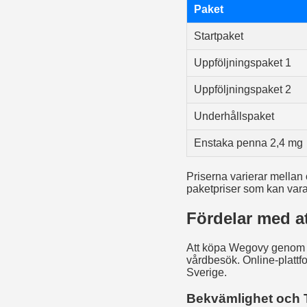
Paket
Startpaket
Uppföljningspaket 1
Uppföljningspaket 2
Underhållspaket
Enstaka penna 2,4 mg
Priserna varierar mellan 
paketpriser som kan vara
Fördelar med a
Att köpa Wegovy genom le
vårdbesök. Online-platt
Sverige.
Bekvämlighet och T