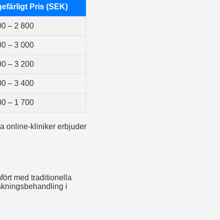
efärligt Pris (SEK)
00 – 2 800
00 – 3 000
00 – 3 200
00 – 3 400
00 – 1 700
a online-kliniker erbjuder
ört med traditionella
nskningsbehandling i