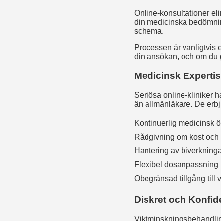
Online-konsultationer el
din medicinska bedömning 
schema.
Processen är vanligtvis e
din ansökan, och om du g
Medicinsk Expertis
Seriösa online-kliniker 
än allmänläkare. De erbj
Kontinuerlig medicinsk 
Rådgivning om kost och l
Hantering av biverkninga
Flexibel dosanpassning 
Obegränsad tillgång till
Diskret och Konfide
Viktminskningsbehandling