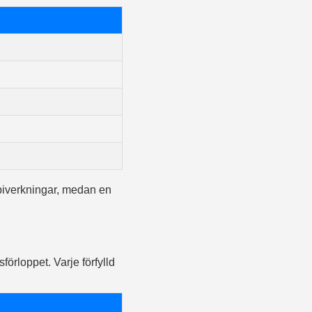
 biverkningar, medan en
förloppet. Varje förfylld