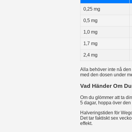
0,25 mg
0,5 mg
1,0 mg
1,7 mg
2,4 mg
Alla behöver inte nå den
med den dosen under me
Vad Händer Om Du
Om du glömmer att ta din
5 dagar, hoppa över den 
Halveringstiden för Wegov
Det tar faktiskt sex vecko
effekt.