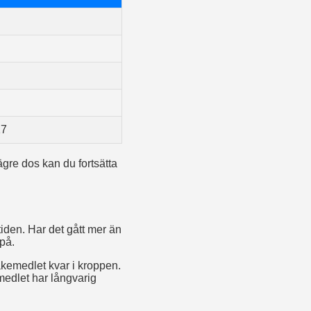
17
gre dos kan du fortsätta
iden. Har det gått mer än
på.
läkemedlet kvar i kroppen.
emedlet har långvarig