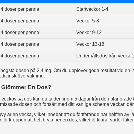
4 doser per penna
Startveckor 1-4
4 doser per penna
Veckor 5-8
4 doser per penna
Veckor 9-12
4 doser per penna
Veckor 13-16
4 doser per penna
Underhållsdos från vecka 
 högsta dosen på 2,4 mg. Om du upplever goda resultat vid en lä
dicinsk övervakning.
 Glömmer En Dos?
 veckovisa dos kan du ta den inom 5 dagar från den planerade t
missade dosen och fortsätt med ditt vanliga schema veckan där
y är en vecka, vilket innebär att du fortfarande har hälften av 
r för kroppen att helt bryta ner en dos, vilket förklarar varför läk