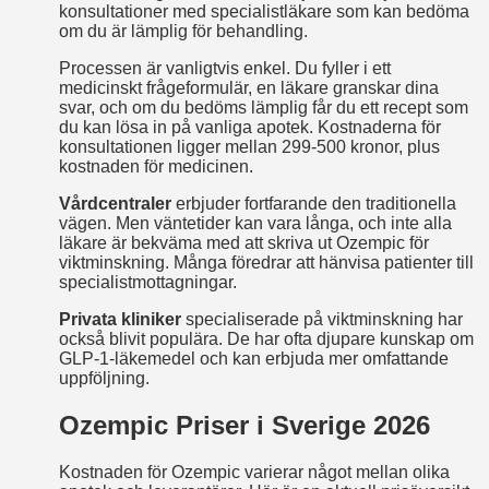
konsultationer med specialistläkare som kan bedöma
om du är lämplig för behandling.
Processen är vanligtvis enkel. Du fyller i ett
medicinskt frågeformulär, en läkare granskar dina
svar, och om du bedöms lämplig får du ett recept som
du kan lösa in på vanliga apotek. Kostnaderna för
konsultationen ligger mellan 299-500 kronor, plus
kostnaden för medicinen.
Vårdcentraler
erbjuder fortfarande den traditionella
vägen. Men väntetider kan vara långa, och inte alla
läkare är bekväma med att skriva ut Ozempic för
viktminskning. Många föredrar att hänvisa patienter till
specialistmottagningar.
Privata kliniker
specialiserade på viktminskning har
också blivit populära. De har ofta djupare kunskap om
GLP-1-läkemedel och kan erbjuda mer omfattande
uppföljning.
Ozempic Priser i Sverige 2026
Kostnaden för Ozempic varierar något mellan olika