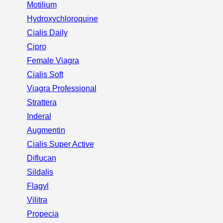
Motilium
Hydroxychloroquine
Cialis Daily
Cipro
Female Viagra
Cialis Soft
Viagra Professional
Strattera
Inderal
Augmentin
Cialis Super Active
Diflucan
Sildalis
Flagyl
Vilitra
Propecia