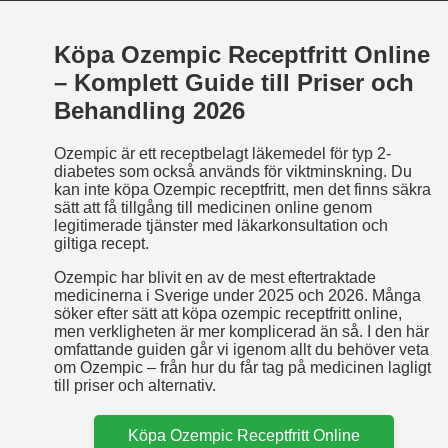
Köpa Ozempic Receptfritt Online
– Komplett Guide till Priser och
Behandling 2026
Ozempic är ett receptbelagt läkemedel för typ 2-
diabetes som också används för viktminskning. Du
kan inte köpa Ozempic receptfritt, men det finns säkra
sätt att få tillgång till medicinen online genom
legitimerade tjänster med läkarkonsultation och
giltiga recept.
Ozempic har blivit en av de mest eftertraktade
medicinerna i Sverige under 2025 och 2026. Många
söker efter sätt att köpa ozempic receptfritt online,
men verkligheten är mer komplicerad än så. I den här
omfattande guiden går vi igenom allt du behöver veta
om Ozempic – från hur du får tag på medicinen lagligt
till priser och alternativ.
Köpa Ozempic Receptfritt Online