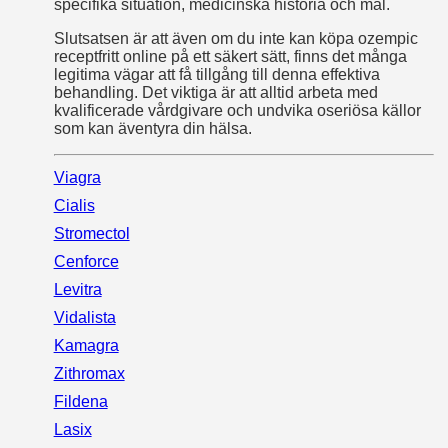
specifika situation, medicinska historia och mål.
Slutsatsen är att även om du inte kan köpa ozempic
receptfritt online på ett säkert sätt, finns det många
legitima vägar att få tillgång till denna effektiva
behandling. Det viktiga är att alltid arbeta med
kvalificerade vårdgivare och undvika oseriösa källor
som kan äventyra din hälsa.
Viagra
Cialis
Stromectol
Cenforce
Levitra
Vidalista
Kamagra
Zithromax
Fildena
Lasix