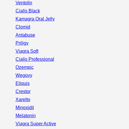
Ventolin
Cialis Black
Kamagra Oral Jelly
Clomid
Antabuse
Priligy
Viagra Soft
Cialis Professional
Ozempic
Wegovy
Eliquis
Crestor
Xarelto
Minoxidil
Melatonin
Viagra Super Active