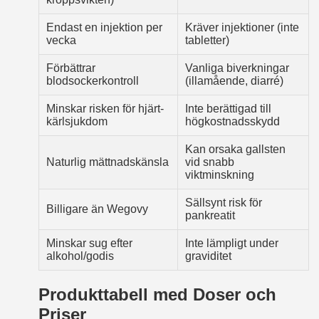
Endast en injektion per
Kräver injektioner (inte
vecka
tabletter)
Förbättrar
Vanliga biverkningar
blodsockerkontroll
(illamående, diarré)
Minskar risken för hjärt-
Inte berättigad till
kärlsjukdom
högkostnadsskydd
Kan orsaka gallsten
Naturlig mättnadskänsla
vid snabb
viktminskning
Sällsynt risk för
Billigare än Wegovy
pankreatit
Minskar sug efter
Inte lämpligt under
alkohol/godis
graviditet
Produkttabell med Doser och
Priser