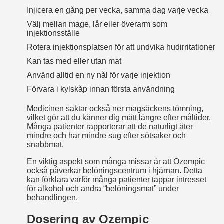
Injicera en gång per vecka, samma dag varje vecka
Välj mellan mage, lår eller överarm som
injektionsställe
Rotera injektionsplatsen för att undvika hudirritationer
Kan tas med eller utan mat
Använd alltid en ny nål för varje injektion
Förvara i kylskåp innan första användning
Medicinen saktar också ner magsäckens tömning,
vilket gör att du känner dig mätt längre efter måltider.
Många patienter rapporterar att de naturligt äter
mindre och har mindre sug efter sötsaker och
snabbmat.
En viktig aspekt som många missar är att Ozempic
också påverkar belöningscentrum i hjärnan. Detta
kan förklara varför många patienter tappar intresset
för alkohol och andra “belöningsmat” under
behandlingen.
Dosering av Ozempic