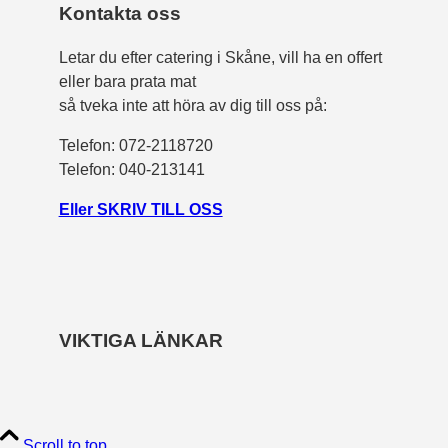
Kontakta oss
Letar du efter catering i Skåne, vill ha en offert
eller bara prata mat
så tveka inte att höra av dig till oss på:
Telefon:
072-2118720
Telefon: 040-213141
Eller SKRIV TILL OSS
VIKTIGA LÄNKAR
Scroll to top