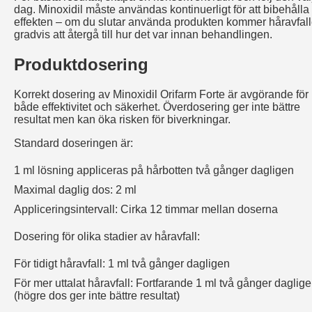
dag. Minoxidil måste användas kontinuerligt för att bibehålla
effekten – om du slutar använda produkten kommer håravfall
gradvis att återgå till hur det var innan behandlingen.
Produktdosering
Korrekt dosering av Minoxidil Orifarm Forte är avgörande för
både effektivitet och säkerhet. Överdosering ger inte bättre
resultat men kan öka risken för biverkningar.
Standard doseringen är:
1 ml lösning appliceras på hårbotten två gånger dagligen
Maximal daglig dos: 2 ml
Appliceringsintervall: Cirka 12 timmar mellan doserna
Dosering för olika stadier av håravfall:
För tidigt håravfall: 1 ml två gånger dagligen
För mer uttalat håravfall: Fortfarande 1 ml två gånger daglig
(högre dos ger inte bättre resultat)