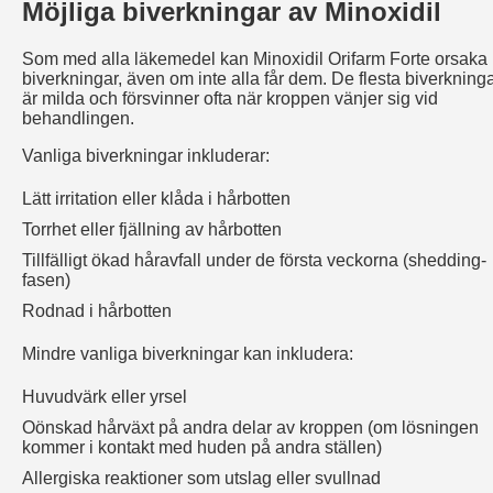
Möjliga biverkningar av Minoxidil
Som med alla läkemedel kan Minoxidil Orifarm Forte orsaka
biverkningar, även om inte alla får dem. De flesta biverkning
är milda och försvinner ofta när kroppen vänjer sig vid
behandlingen.
Vanliga biverkningar inkluderar:
Lätt irritation eller klåda i hårbotten
Torrhet eller fjällning av hårbotten
Tillfälligt ökad håravfall under de första veckorna (shedding-
fasen)
Rodnad i hårbotten
Mindre vanliga biverkningar kan inkludera:
Huvudvärk eller yrsel
Oönskad hårväxt på andra delar av kroppen (om lösningen
kommer i kontakt med huden på andra ställen)
Allergiska reaktioner som utslag eller svullnad