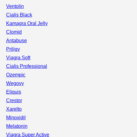
Ventolin
Cialis Black
Kamagra Oral Jelly
Clomid
Antabuse
Priligy
Viagra Soft
Cialis Professional
Ozempic
Wegovy
Eliquis
Crestor
Xarelto
Minoxidil
Melatonin
Viagra Super Active