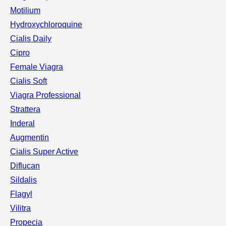
Motilium
Hydroxychloroquine
Cialis Daily
Cipro
Female Viagra
Cialis Soft
Viagra Professional
Strattera
Inderal
Augmentin
Cialis Super Active
Diflucan
Sildalis
Flagyl
Vilitra
Propecia