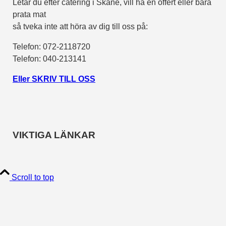
Letar du efter catering i Skåne, vill ha en offert eller bara
prata mat
så tveka inte att höra av dig till oss på:
Telefon:
072-2118720
Telefon: 040-213141
Eller SKRIV TILL OSS
VIKTIGA LÄNKAR
Scroll to top