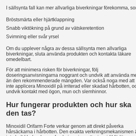
I sällsynta fall kan mer allvarliga biverkningar förekomma, s
Bröstsmärta eller hjärtklappning
Snabb viktökning på grund av vätskeretention
Svimning eller svår yrsel
Om du upplever några av dessa sällsynta men allvarliga
biverkningar, sluta använda produkten och kontakta läkare
omedelbart.
För att minimera risken för biverkningar, följ
doseringsanvisningarna noggrant och undvik att använda m
än den rekommenderade mängden. Var också noga med att
inte applicera Minoxidil på irriterad eller skadad hårbotten, o
undvik kontakt med ögon, mun och slemhinnor.
Hur fungerar produkten och hur ska
den tas?
Minoxidil Orifarm Forte verkar genom att direkt påverka
hårsäckarna i hårbotten. Den exakta verkningsmekanismen 