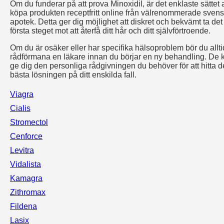
Om du funderar på att prova Minoxidil, är det enklaste sättet a
köpa produkten receptfritt online från välrenommerade sven
apotek. Detta ger dig möjlighet att diskret och bekvämt ta det
första steget mot att återfå ditt hår och ditt självförtroende.
Om du är osäker eller har specifika hälsoproblem bör du allti
rådförmana en läkare innan du börjar en ny behandling. De 
ge dig den personliga rådgivningen du behöver för att hitta 
bästa lösningen på ditt enskilda fall.
Viagra
Cialis
Stromectol
Cenforce
Levitra
Vidalista
Kamagra
Zithromax
Fildena
Lasix