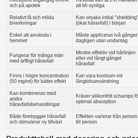
och på apotek
att bli synliga
Relativt få och milda
Kan orsaka initial ”shedding
biverkningar
(ökat håravfall) i början
Enkel att använda i
Måste appliceras två gånger
hemmet
dagligen utan undantag
Mindre effektiv vid hårlinjen
Fungerar för många män
eller vid långt gånget
med ärftligt håravfall
håravfall
Finns i högre koncentration
Kan vara kostsam vid
(50 mg/ml) för bättre effekt
långtidsanvändning
Kan kombineras med
Kräver silikonfritt schampo f
andra
optimal absorption
håravfallsbehandlingar
Både förebygger håravfall
Effekten varierar från person
och stimulerar ny tillväxt
till person