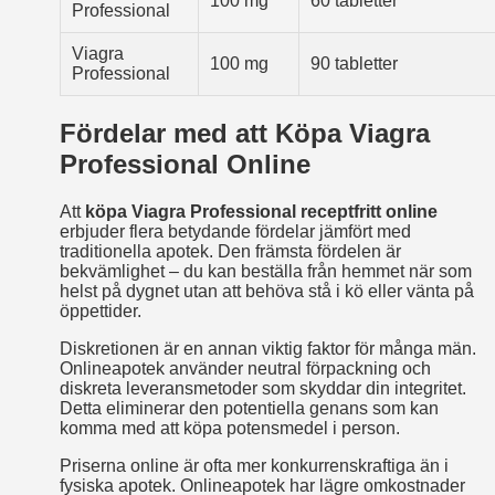
100 mg
60 tabletter
Professional
Viagra
100 mg
90 tabletter
Professional
Fördelar med att Köpa Viagra
Professional Online
Att
köpa Viagra Professional receptfritt online
erbjuder flera betydande fördelar jämfört med
traditionella apotek. Den främsta fördelen är
bekvämlighet – du kan beställa från hemmet när som
helst på dygnet utan att behöva stå i kö eller vänta på
öppettider.
Diskretionen är en annan viktig faktor för många män.
Onlineapotek använder neutral förpackning och
diskreta leveransmetoder som skyddar din integritet.
Detta eliminerar den potentiella genans som kan
komma med att köpa potensmedel i person.
Priserna online är ofta mer konkurrenskraftiga än i
fysiska apotek. Onlineapotek har lägre omkostnader