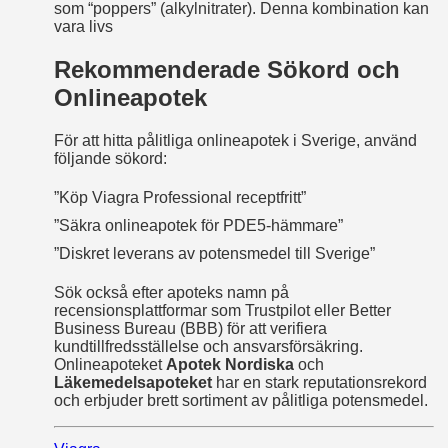
som “poppers” (alkylnitrater). Denna kombination kan
vara livs
Rekommenderade Sökord och
Onlineapotek
För att hitta pålitliga onlineapotek i Sverige, använd
följande sökord:
”Köp Viagra Professional receptfritt”
”Säkra onlineapotek för PDE5-hämmare”
”Diskret leverans av potensmedel till Sverige”
Sök också efter apoteks namn på
recensionsplattformar som Trustpilot eller Better
Business Bureau (BBB) för att verifiera
kundtillfredsställelse och ansvarsförsäkring.
Onlineapoteket
Apotek Nordiska
och
Läkemedelsapoteket
har en stark reputationsrekord
och erbjuder brett sortiment av pålitliga potensmedel.