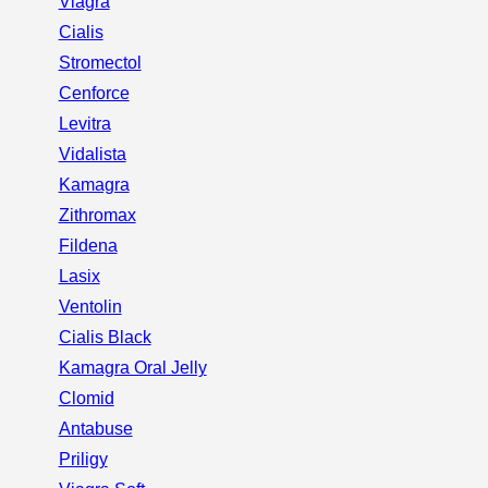
Viagra
Cialis
Stromectol
Cenforce
Levitra
Vidalista
Kamagra
Zithromax
Fildena
Lasix
Ventolin
Cialis Black
Kamagra Oral Jelly
Clomid
Antabuse
Priligy