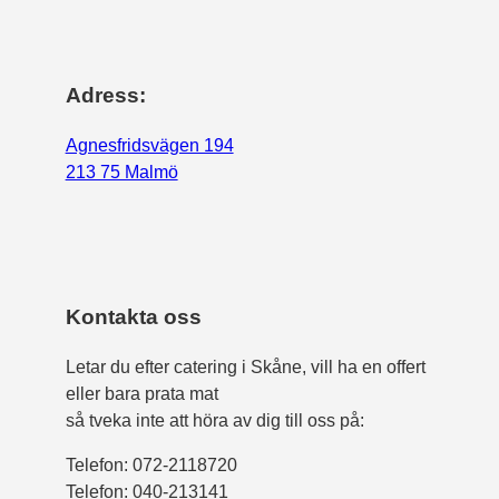
Adress:
Agnesfridsvägen 194
213 75 Malmö
Kontakta oss
Letar du efter catering i Skåne, vill ha en offert
eller bara prata mat
så tveka inte att höra av dig till oss på:
Telefon:
072-2118720
Telefon: 040-213141