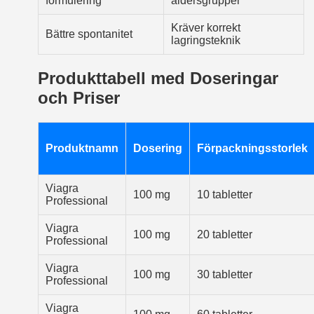
formulering
åldersgrupper
Kräver korrekt
Bättre spontanitet
lagringsteknik
Produkttabell med Doseringar
och Priser
Produktnamn
Dosering
Förpackningsstorlek
Viagra
100 mg
10 tabletter
Professional
Viagra
100 mg
20 tabletter
Professional
Viagra
100 mg
30 tabletter
Professional
Viagra