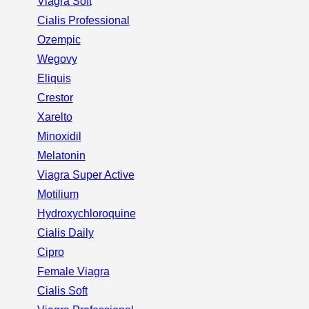
Viagra Soft
Cialis Professional
Ozempic
Wegovy
Eliquis
Crestor
Xarelto
Minoxidil
Melatonin
Viagra Super Active
Motilium
Hydroxychloroquine
Cialis Daily
Cipro
Female Viagra
Cialis Soft