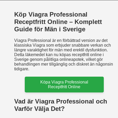
Köp Viagra Professional
Receptfritt Online – Komplett
Guide för Män i Sverige
Viagra Professional är en förbättrad version av det
klassiska Viagra som erbjuder snabbare verkan och
längre varaktighet för män med erektil dysfunktion.
Detta läkemedel kan nu köpas receptfritt online i
Sverige genom pålitliga onlineapotek, vilket gör
behandlingen mer tillgänglig och diskret än någonsin
tidigare.
Köpa Viagra Professional
Receptfritt Online
Vad är Viagra Professional och
Varför Välja Det?