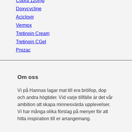
Cobra 120mg
Doxycycline
Aciclovir
Vermox
Tretinoin Cream
Tretinoin CGel
Prozac
Om oss
Vi på Hannas lagar mat till era bröllop, dop
och andra högtider. Vid varje tillfälle är det vår
ambition att skapa minnesvärda upplevelser.
Vi har många olika förslag på menyer för att
hitta inspiration till er arrangemang.