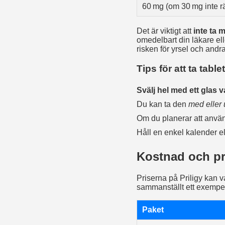
60 mg (om 30 mg inte r
Det är viktigt att
inte ta 
omedelbart din läkare el
risken för yrsel och andr
Tips för att ta table
Svälj hel med ett glas v
Du kan ta den
med eller 
Om du planerar att använd
Håll en enkel kalender ell
Kostnad och pr
Priserna på Priligy kan 
sammanställt ett exempel
Paket