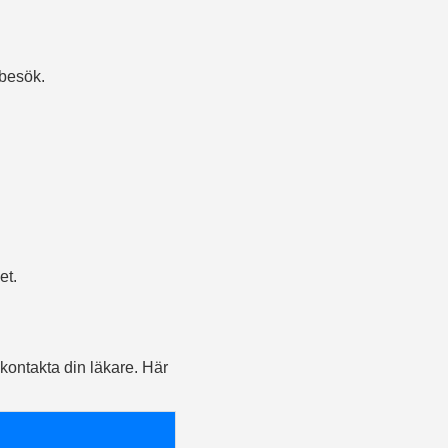
 besök.
et.
 kontakta din läkare. Här