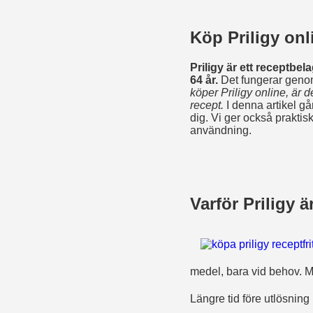
Köp Priligy onl
Priligy är ett receptbe
64 år.
Det fungerar genom 
köper Priligy online, är de
recept.
I denna artikel gå
dig. Vi ger också praktis
användning.
Varför Priligy är
medel, bara vid behov. M
Längre tid före utlösning