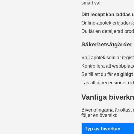
smart val:
Ditt recept kan laddas u
Online‑apotek erbjuder
l
Du får en detaljerad produ
Säkerhetsåtgärder 
Välj apotek som är regis
Kontrollera att webbplat
Se till att du får ett
giltig
Läs alltid recensioner o
Vanliga biverkn
Biverkningarna är oftast 
följer en översikt:
Typ av biverkan