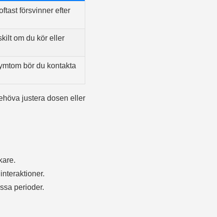
ftast försvinner efter
ilt om du kör eller
symtom bör du kontakta
ehöva justera dosen eller
kare.
interaktioner.
ssa perioder.