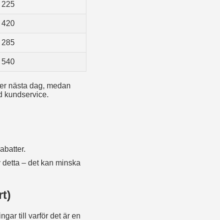
225
420
285
540
er nästa dag, medan
od kundservice.
abatter.
v detta – det kan minska
t)
ar till varför det är en