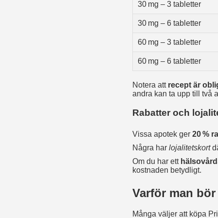
30 mg – 3 tabletter
30 mg – 6 tabletter
60 mg – 3 tabletter
60 mg – 6 tabletter
Notera att
recept är obli
andra kan ta upp till två 
Rabatter och lojal
Vissa apotek ger
20 % ra
Några har
lojalitetskort
dä
Om du har ett
hälsovård
kostnaden betydligt.
Varför man bör
Många väljer att köpa Pri