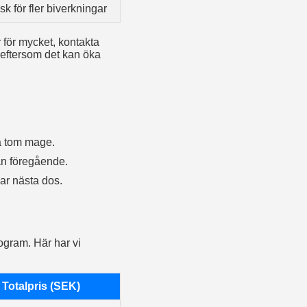
sk för fler biverkningar
för mycket, kontakta
 eftersom det kan öka
på tom mage.
rån föregående.
sar nästa dos.
ogram. Här har vi
Totalpris (SEK)