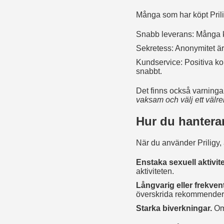
Många som har köpt Prili
Snabb leverans: Många ku
Sekretess: Anonymitet är 
Kundservice: Positiva k
snabbt.
Det finns också varninga
vaksam och välj ett väl
Hur du hanterar
När du använder Priligy, 
Enstaka sexuell aktivit
aktiviteten.
Långvarig eller frekvent
överskrida rekommende
Starka biverkningar.
Om 