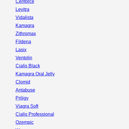
Cenforce
Levitra
Vidalista
Kamagra
Zithromax
Fildena
Lasix
Ventolin
Cialis Black
Kamagra Oral Jelly
Clomid
Antabuse
Priligy
Viagra Soft
Cialis Professional
Ozempic