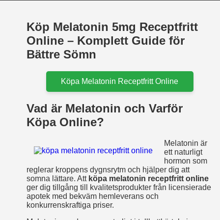
Köp Melatonin 5mg Receptfritt
Online – Komplett Guide för
Bättre Sömn
Köpa Melatonin Receptfritt Online
Vad är Melatonin och Varför
Köpa Online?
Melatonin är
ett naturligt
hormon som
reglerar kroppens dygnsrytm och hjälper dig att
somna lättare. Att
köpa melatonin receptfritt online
ger dig tillgång till kvalitetsprodukter från licensierade
apotek med bekväm hemleverans och
konkurrenskraftiga priser.