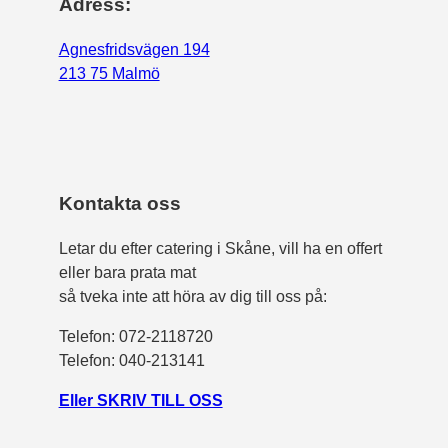
Adress:
Agnesfridsvägen 194
213 75 Malmö
Kontakta oss
Letar du efter catering i Skåne, vill ha en offert
eller bara prata mat
så tveka inte att höra av dig till oss på:
Telefon:
072-2118720
Telefon: 040-213141
Eller SKRIV TILL OSS