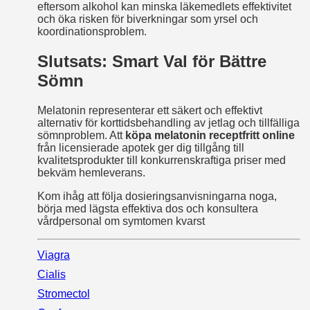
eftersom alkohol kan minska läkemedlets effektivitet
och öka risken för biverkningar som yrsel och
koordinationsproblem.
Slutsats: Smart Val för Bättre
Sömn
Melatonin representerar ett säkert och effektivt
alternativ för korttidsbehandling av jetlag och tillfälliga
sömnproblem. Att
köpa melatonin receptfritt online
från licensierade apotek ger dig tillgång till
kvalitetsprodukter till konkurrenskraftiga priser med
bekväm hemleverans.
Kom ihåg att följa dosieringsanvisningarna noga,
börja med lägsta effektiva dos och konsultera
vårdpersonal om symtomen kvarst
Viagra
Cialis
Stromectol