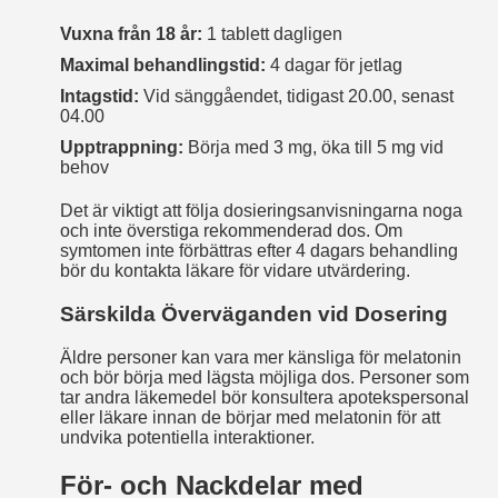
Vuxna från 18 år:
1 tablett dagligen
Maximal behandlingstid:
4 dagar för jetlag
Intagstid:
Vid sänggåendet, tidigast 20.00, senast
04.00
Upptrappning:
Börja med 3 mg, öka till 5 mg vid
behov
Det är viktigt att följa dosieringsanvisningarna noga
och inte överstiga rekommenderad dos. Om
symtomen inte förbättras efter 4 dagars behandling
bör du kontakta läkare för vidare utvärdering.
Särskilda Överväganden vid Dosering
Äldre personer kan vara mer känsliga för melatonin
och bör börja med lägsta möjliga dos. Personer som
tar andra läkemedel bör konsultera apotekspersonal
eller läkare innan de börjar med melatonin för att
undvika potentiella interaktioner.
För- och Nackdelar med