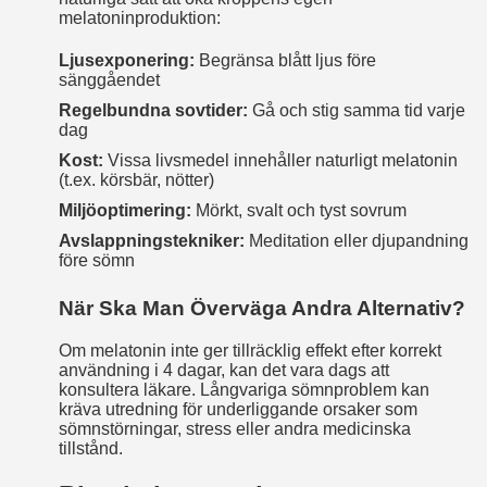
melatoninproduktion:
Ljusexponering:
Begränsa blått ljus före
sänggåendet
Regelbundna sovtider:
Gå och stig samma tid varje
dag
Kost:
Vissa livsmedel innehåller naturligt melatonin
(t.ex. körsbär, nötter)
Miljöoptimering:
Mörkt, svalt och tyst sovrum
Avslappningstekniker:
Meditation eller djupandning
före sömn
När Ska Man Överväga Andra Alternativ?
Om melatonin inte ger tillräcklig effekt efter korrekt
användning i 4 dagar, kan det vara dags att
konsultera läkare. Långvariga sömnproblem kan
kräva utredning för underliggande orsaker som
sömnstörningar, stress eller andra medicinska
tillstånd.