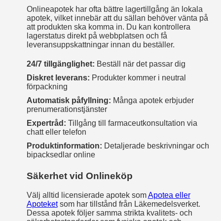
Onlineapotek har ofta bättre lagertillgång än lokala
apotek, vilket innebär att du sällan behöver vänta på
att produkten ska komma in. Du kan kontrollera
lagerstatus direkt på webbplatsen och få
leveransuppskattningar innan du beställer.
24/7 tillgänglighet:
Beställ när det passar dig
Diskret leverans:
Produkter kommer i neutral
förpackning
Automatisk påfyllning:
Många apotek erbjuder
prenumerationstjänster
Expertråd:
Tillgång till farmaceutkonsultation via
chatt eller telefon
Produktinformation:
Detaljerade beskrivningar och
bipacksedlar online
Säkerhet vid Onlineköp
Välj alltid licensierade apotek som
Apotea eller
Apoteket
som har tillstånd från Läkemedelsverket.
Dessa apotek följer samma strikta kvalitets- och