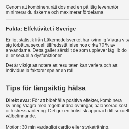
Genom att kombinera rätt dos med en pålitlig leverantör
minimerar du riskerna och maximerar fördelarna.
Fakta: Effektivitet i Sverige
Enligt statistik från Läkemedelsverket har kvinnlig Viagra vis
sig förbättra sexuell tillfredsställelse hos cirka 70 % av
användarna. Detta gäller särskilt de som upplever låg libido
eller sexuella dysfunktioner.
Det är viktigt att notera att resultaten kan variera och att
individuella faktorer spelar en roll.
Tips för långsiktig hälsa
Direkt svar:
För att bibehålla positiva effekter, kombinera
kvinnlig Viagra med regelbundna övningar, balanserad kost
och stresshantering. Det ger en holistisk approach till sexuel
välbefinnande.
Motion: 30 min vardagligt cardio eller styrketräning.