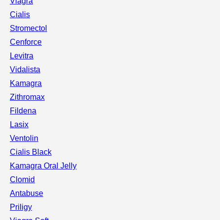
Viagra
Cialis
Stromectol
Cenforce
Levitra
Vidalista
Kamagra
Zithromax
Fildena
Lasix
Ventolin
Cialis Black
Kamagra Oral Jelly
Clomid
Antabuse
Priligy