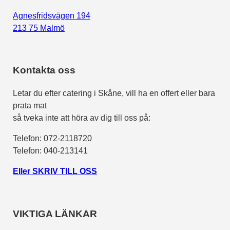
Agnesfridsvägen 194
213 75 Malmö
Kontakta oss
Letar du efter catering i Skåne, vill ha en offert eller bara
prata mat
så tveka inte att höra av dig till oss på:
Telefon:
072-2118720
Telefon: 040-213141
Eller SKRIV TILL OSS
VIKTIGA LÄNKAR