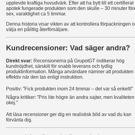
upplevde kraftiga huvudvärk. Efter att ha bytt till ett certifierat
apotek fungerade produkten som den skulle – 30 minuter för
sex, varaktighet ca 5 timmar.
Denna historia visar vikten av att kontrollera förpackningen 
välja en pålitlig återförsäljare.
Kundrecensioner: Vad säger andra?
Direkt svar:
Recensionerna på GrupotGT indikerar hög
kundnöjdhet, särskilt för snabb leverans och tydlig
produktinformation. Många användare nämner att produkten 
effektiv när den tas enligt instruktion.
Positiv: ”Fick produkten inom 24 timmar – det var så enkelt!”
Några kritiker: ”Pris lite högre än andra sajter, men kvaliteten
okej.”
Att läsa recensioner ger dig en realistisk bild av vad du kan
förvänta dig.