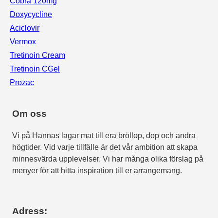
Cobra 120mg
Doxycycline
Aciclovir
Vermox
Tretinoin Cream
Tretinoin CGel
Prozac
Om oss
Vi på Hannas lagar mat till era bröllop, dop och andra
högtider. Vid varje tillfälle är det vår ambition att skapa
minnesvärda upplevelser. Vi har många olika förslag på
menyer för att hitta inspiration till er arrangemang.
Adress: