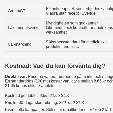
Ett onlineapotek som erbjuder kvinnli
GrupotGT
Viagra utan recept i Sverige.
Myndigheten som godkänner
Läkemedelsverket
läkemedel och kontrollerar apotekens
verksamhet.
Säkerhetsstandard för medicinska
CE-märkning
produkter inom EU.
Kostnad: Vad du kan förvänta dig?
Direkt svar:
Priserna varierar beroende på märke och mäng
En standarddos (100 mg) kostar vanligtvis mellan 8,66 kr oc
21,65 kr hos olika e‑apotek.
Kostnad per tablet:
8,66–21,65 SEK
Pris för 30-dagarsförbrukning:
260–650 SEK
Eventuella kampanjer: Sök efter rabattkoder eller ”köp 2 få 1