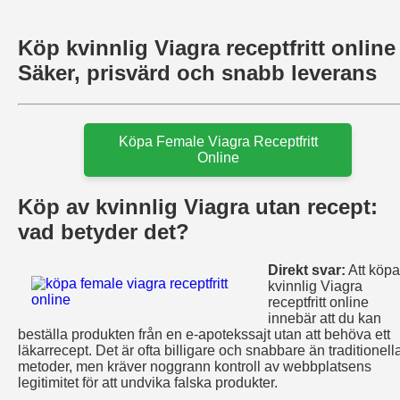
Köp kvinnlig Viagra receptfritt online
Säker, prisvärd och snabb leverans
Köpa Female Viagra Receptfritt
Online
Köp av kvinnlig Viagra utan recept:
vad betyder det?
Direkt svar:
Att köpa
kvinnlig Viagra
receptfritt online
innebär att du kan
beställa produkten från en e‑apotekssajt utan att behöva ett
läkarrecept. Det är ofta billigare och snabbare än traditionell
metoder, men kräver noggrann kontroll av webbplatsens
legitimitet för att undvika falska produkter.