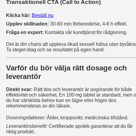
Transaktionell CTA (Call to Action)
Klicka här:
Beställ nu
Upplev skillnaden:
30‑60 min förberedelse, 4‑6 h effekt.
Fråga en expert:
Kontakta vår kundtjänst för rådgivning.
Det är din chans att uppleva ökad sexuell hälsa utan byråkrat
Ta steget idag och se resultatet på egen hand.
Varför du bör välja rätt dosage och
leverantör
Direkt svar:
Rätt dos och leverantör är avgörande för både
effektivitet och säkerhet. En 100 mg tablet är standard, men 
du har särskilda behov kan en lägre eller högre dos
rekommenderas av din läkare.
Doseringsfaktorer:
Ålder, kroppsvikt, medicinska tillstånd.
Leverantörsbenefit:
Certifierade apotek garanterar att du får
riktig produkt.