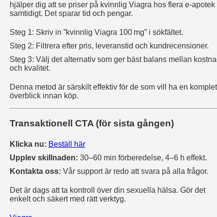
hjälper dig att se priser på kvinnlig Viagra hos flera e‑apotek
samtidigt. Det sparar tid och pengar.
Steg 1: Skriv in ”kvinnlig Viagra 100 mg” i sökfältet.
Steg 2: Filtrera efter pris, leveranstid och kundrecensioner.
Steg 3: Välj det alternativ som ger bäst balans mellan kostn
och kvalitet.
Denna metod är särskilt effektiv för de som vill ha en komplet
överblick innan köp.
Transaktionell CTA (för sista gången)
Klicka nu:
Beställ här
Upplev skillnaden:
30–60 min förberedelse, 4–6 h effekt.
Kontakta oss:
Vår support är redo att svara på alla frågor.
Det är dags att ta kontroll över din sexuella hälsa. Gör det
enkelt och säkert med rätt verktyg.