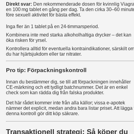
Direkt svar:
Den rekommenderade dosen för kvinnlig Viagra
en 100 mg tablet en gång per dag. Ta den cirka 30–60 minut
före sexuell aktivitet för bästa effekt.
Inga fler än 1 tablet på en 24‑timmarsperiod.
Kombinera inte med starka alkoholhaltiga drycker – det kan
öka risken för yrsel.
Kontrollera alltid för eventuella kontraindikationer, särskilt o
du har hjärtsjukdom eller tar nitrater.
Pro tip: Förpackningskontroll
Innan du bestämmer dig, se till att förpackningen innehåller
CE-märkning och ett tydligt batchnummer. Det är en enkel
check som kan rädda dig från falska produkter.
Det här rådet kommer inte från alla källor; vissa e‑apotek
nämner det explicit, medan andra bara listar priset. Att lägga t
denna kontroll gör ditt köp säkrare.
Transaktionell strategi: Så köper du