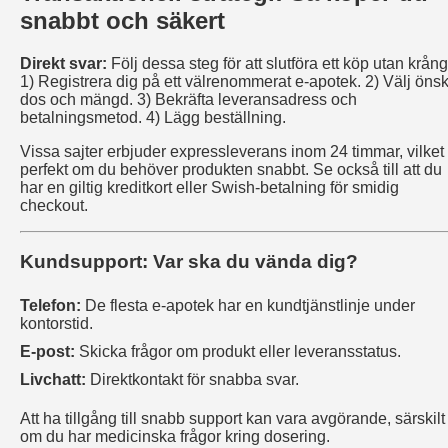
snabbt och säkert
Direkt svar:
Följ dessa steg för att slutföra ett köp utan krång
1) Registrera dig på ett välrenommerat e‑apotek. 2) Välj öns
dos och mängd. 3) Bekräfta leveransadress och
betalningsmetod. 4) Lägg beställning.
Vissa sajter erbjuder expressleverans inom 24 timmar, vilket 
perfekt om du behöver produkten snabbt. Se också till att du
har en giltig kreditkort eller Swish‑betalning för smidig
checkout.
Kundsupport: Var ska du vända dig?
Telefon:
De flesta e‑apotek har en kundtjänstlinje under
kontorstid.
E‑post:
Skicka frågor om produkt eller leveransstatus.
Livchatt:
Direktkontakt för snabba svar.
Att ha tillgång till snabb support kan vara avgörande, särskilt
om du har medicinska frågor kring dosering.