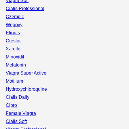
Viagra Soft
Cialis Professional
Ozempic
Wegovy
Eliquis
Crestor
Xarelto
Minoxidil
Melatonin
Viagra Super Active
Motilium
Hydroxychloroquine
Cialis Daily
Cipro
Female Viagra
Cialis Soft