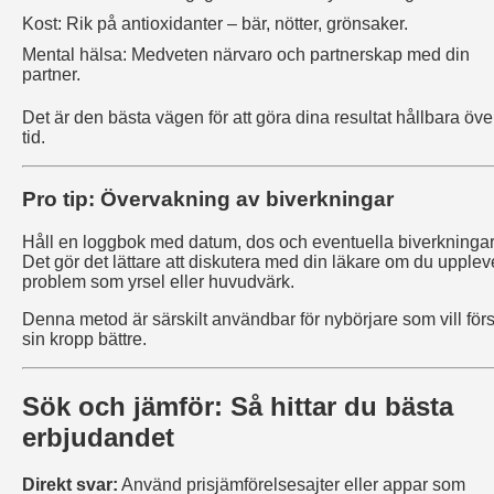
Kost: Rik på antioxidanter – bär, nötter, grönsaker.
Mental hälsa: Medveten närvaro och partnerskap med din
partner.
Det är den bästa vägen för att göra dina resultat hållbara öve
tid.
Pro tip: Övervakning av biverkningar
Håll en loggbok med datum, dos och eventuella biverkningar
Det gör det lättare att diskutera med din läkare om du upplev
problem som yrsel eller huvudvärk.
Denna metod är särskilt användbar för nybörjare som vill förs
sin kropp bättre.
Sök och jämför: Så hittar du bästa
erbjudandet
Direkt svar:
Använd prisjämförelsesajter eller appar som