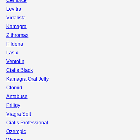
Cenforce
Levitra
Vidalista
Kamagra
Zithromax
Fildena
Lasix
Ventolin
Cialis Black
Kamagra Oral Jelly
Clomid
Antabuse
Priligy
Viagra Soft
Cialis Professional
Ozempic