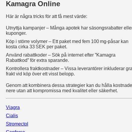
Kamagra Online
Här är några tricks för att få mest värde:
Utnyttja kampanjer – Många apotek har säsongsrabatter elle
kuponger.
Köp i större volymer – Ett paket med fem 100 mg‑påsar kan
kosta cirka 33 SEK per paket.
Använd rabattkoder – Sök på internet efter ”Kamagra
Rabattkod” för extra sparande.
Kontrollera fraktkostnader – Vissa leverantörer inkluderar gra
frakt vid köp över ett visst belopp.
Genom att kombinera dessa strategier kan du hålla kostnad
nere utan att kompromissa med kvalitet eller säkerhet.
Viagra
Cialis
Stromectol