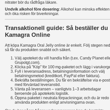
nitrater bör du rådfråga läkare.
Undvik alkohol före dosering
: Alkohol kan minska effekten
och öka risken för biverkningar.
Transaktionell guide: Så beställer du
Kamagra Online
Att köpa Kamagra Oral Jelly online är enkelt. Följ stegen ne
så får du produkten snabbt och säkert.
Välj apoteket du vill handla från (t.ex. Candy Planet ell
Grupotgt.com).
Klicka på ”Köp” för 100 mg‑paketet och lägg i varukorg
Fyll i leveransadress, betalningsinformation och välj
betalningsmetod (kreditkort, PayPal eller faktura).
Bekräfta beställningen. Du får en bekräftelse via e-post
med förväntad leveranstid.
Vänta på leveransen – vanligtvis 1–3 arbetsdagar
beroende på apotekets logistik.
Öppna paketet i neutrala förpackningar, och du är redo 
använda produkten enligt anvisningarna ovan.