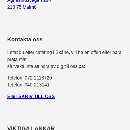
Agnesfridsvägen 194
213 75 Malmö
Kontakta oss
Letar du efter catering i Skåne, vill ha en offert eller bara
prata mat
så tveka inte att höra av dig till oss på:
Telefon:
072-2118720
Telefon: 040-213141
Eller SKRIV TILL OSS
VIKTIGA LÄNKAR