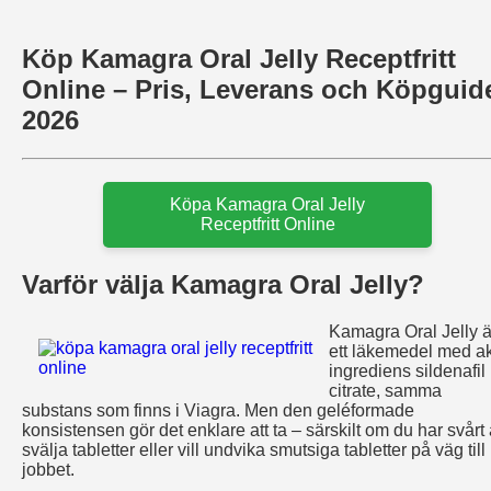
Köp Kamagra Oral Jelly Receptfritt
Online – Pris, Leverans och Köpguid
2026
Köpa Kamagra Oral Jelly
Receptfritt Online
Varför välja Kamagra Oral Jelly?
Kamagra Oral Jelly ä
ett läkemedel med ak
ingrediens sildenafil
citrate, samma
substans som finns i Viagra. Men den geléformade
konsistensen gör det enklare att ta – särskilt om du har svårt 
svälja tabletter eller vill undvika smutsiga tabletter på väg till
jobbet.