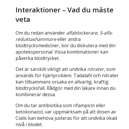
Interaktioner – Vad du måste
veta
Om du redan använder
alfablockerare
,
5‑alfa-
reduktashämmare
eller andra
blodtrycksmediciner, bör du diskutera med din
apotekspersonal. Vissa kombinationer kan
påverka blodtrycket.
Det är särskilt viktigt att undvika
nitrater
, som
används för hjärtproblem. Tadalafil och nitrater
kan tillsammans orsaka en allvarlig, kraftig
blodtrycksfall. Rådgör med din läkare innan du
kombinerar dessa.
Om du tar antibiotika som rifampicin eller
ketokonazol, var uppmärksam på att dosen av
Cialis kan behöva justeras för att undvika ökad
nivå i blodet.