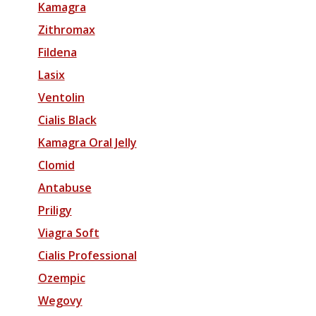
Kamagra
Zithromax
Fildena
Lasix
Ventolin
Cialis Black
Kamagra Oral Jelly
Clomid
Antabuse
Priligy
Viagra Soft
Cialis Professional
Ozempic
Wegovy