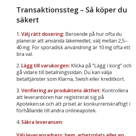
Transaktionssteg – Så köper du
säkert
1.
Välj rätt dosering:
Beroende på hur ofta du
planerar att använda läkemedlet, välj mellan 2,5–
40 mg. För sporadisk användning är 10 mg ofta ett
bra val.
2.
Lägg till varukorgen:
Klicka på “Lägg i korg” och
gå vidare till betalningssidan. Du kan välja
betaltjänster som Klarna, Swish eller kreditkort.
3.
Verifiering av produktens äkthet:
Kontrollera
att leverantören har registrerat sig på
Apoteken.se och att priset är konkurrenskraftigt i
förhållande till andra onlineapotek.
4.
Säkra leveransen:
Välj leveransadress: hem, arbetsplats eller en