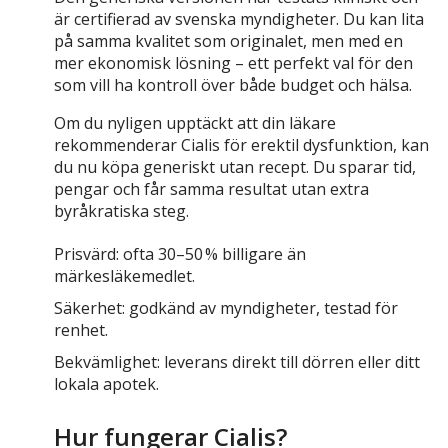
är certifierad av svenska myndigheter. Du kan lita
på samma kvalitet som originalet, men med en
mer ekonomisk lösning – ett perfekt val för den
som vill ha kontroll över både budget och hälsa.
Om du nyligen upptäckt att din läkare
rekommenderar Cialis för erektil dysfunktion, kan
du nu köpa generiskt utan recept. Du sparar tid,
pengar och får samma resultat utan extra
byråkratiska steg.
Prisvärd: ofta 30–50 % billigare än
märkesläkemedlet.
Säkerhet: godkänd av myndigheter, testad för
renhet.
Bekvämlighet: leverans direkt till dörren eller ditt
lokala apotek.
Hur fungerar Cialis?