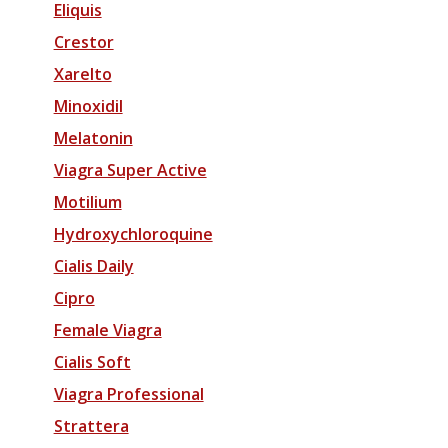
Eliquis
Crestor
Xarelto
Minoxidil
Melatonin
Viagra Super Active
Motilium
Hydroxychloroquine
Cialis Daily
Cipro
Female Viagra
Cialis Soft
Viagra Professional
Strattera