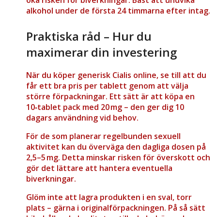
öka risken för biverkningar. Bäst att undvika
alkohol under de första 24 timmarna efter intag.
Praktiska råd – Hur du
maximerar din investering
När du köper generisk Cialis online, se till att du
får ett bra pris per tablett genom att välja
större förpackningar. Ett sätt är att köpa en
10‑tablet pack med 20 mg – den ger dig 10
dagars användning vid behov.
För de som planerar regelbunden sexuell
aktivitet kan du överväga den dagliga dosen på
2,5–5 mg. Detta minskar risken för överskott och
gör det lättare att hantera eventuella
biverkningar.
Glöm inte att lagra produkten i en sval, torr
plats – gärna i originalförpackningen. På så sätt