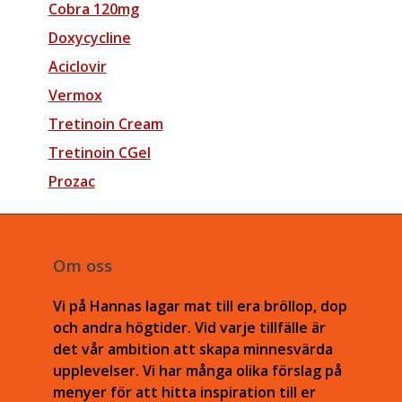
Cobra 120mg
Doxycycline
Aciclovir
Vermox
Tretinoin Cream
Tretinoin CGel
Prozac
Om oss
Vi på Hannas lagar mat till era bröllop, dop
och andra högtider. Vid varje tillfälle är
det vår ambition att skapa minnesvärda
upplevelser. Vi har många olika förslag på
menyer för att hitta inspiration till er