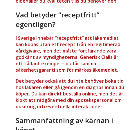
bibehåller du kvaliteten tills du behöver den.
Vad betyder “receptfritt”
egentligen?
I Sverige innebär “receptfritt” att läkemedlet
kan köpas utan ett recept från en legitimerad
vårdgivare, men det måste fortfarande vara
godkänt av myndigheterna. Generisk Cialis är
ett sådant exempel – du får samma
säkerhetsgaranti som för märkesläkemedlet.
Det betyder också att du inte behöver boka tid
hos läkaren eller gå igenom en diagnos innan du
köper. Du kan direkt beställa online, men det är
klokt att rådgöra med din apotekspersonal om
dosering och eventuella interaktioner.
Sammanfattning av kärnan i
köpet