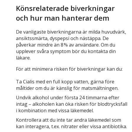
Könsrelaterade biverkningar
och hur man hanterar dem
De vanligaste biverkningarna är milda huvudvärk,
ansiktssmärta, dyspepsi och nästäppa. De
påverkar mindre än 8 % av användare. Om du
upplever svåra symptom bör du kontakta din
läkare.
För att minimera risken för biverkningar kan du:
Ta Cialis med en full kopp vatten, gärna före
måltider om du är känslig för matsmältningen.
Undvik alkohol under första 24 timmarna efter
intag – alkoholen kan öka risken för blodtrycksfall
i kombination med vissa läkemedel.
Kontrollera att du inte tar andra läkemedel som
kan interagera, t.ex. nitrater eller vissa antibiotika.