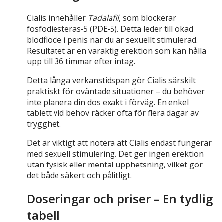
Cialis innehåller
Tadalafil
, som blockerar
fosfodiesteras‑5 (PDE‑5). Detta leder till ökad
blodflöde i penis när du är sexuellt stimulerad.
Resultatet är en varaktig erektion som kan hålla
upp till 36 timmar efter intag.
Detta långa verkanstidspan gör Cialis särskilt
praktiskt för oväntade situationer – du behöver
inte planera din dos exakt i förväg. En enkel
tablett vid behov räcker ofta för flera dagar av
trygghet.
Det är viktigt att notera att Cialis endast fungerar
med sexuell stimulering. Det ger ingen erektion
utan fysisk eller mental upphetsning, vilket gör
det både säkert och pålitligt.
Doseringar och priser – En tydlig
tabell