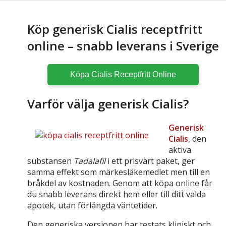
Köp generisk Cialis receptfritt
online – snabb leverans i Sverige
Köpa Cialis Receptfritt Online
Varför välja generisk Cialis?
Generisk
Cialis
, den
aktiva
substansen
Tadalafil
i ett prisvärt paket, ger
samma effekt som märkesläkemedlet men till en
bråkdel av kostnaden. Genom att köpa online får
du snabb leverans direkt hem eller till ditt valda
apotek, utan förlängda väntetider.
Den generiska versionen har testats kliniskt och