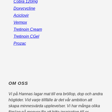
Cobra 120mg
Doxycycline
Aciclovir
Vermox
Tretinoin Cream
Tretinoin CGel
Prozac
OM OSS
Vi på Hannas lagar mat till era bröllop, dop och andra
högtider. Vid varje tillfälle är det vår ambition att
skapa minnesvärda upplevelser. Vi har många olika
förslag på menyer för att hitta inspiration till er