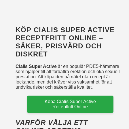
KÖP CIALIS SUPER ACTIVE
RECEPTFRITT ONLINE –
SÄKER, PRISVÄRD OCH
DISKRET
Cialis Super Active
är en populär PDE5-hämmare
som hjälper till att förbättra erektion och öka sexuell
prestation. Att köpa den på nätet utan recept är
lockande, men det kräver viss vaksamhet för att
undvika risker och säkerställa kvalitet.
Köpa Cialis Super Active
Receptfritt Online
VARFÖR VÄLJA ETT