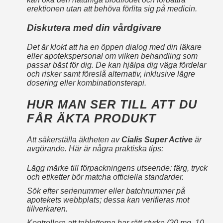
erektionen utan att behöva förlita sig på medicin.
Diskutera med din vårdgivare
Det är klokt att ha en öppen dialog med din läkare
eller apotekspersonal om vilken behandling som
passar bäst för dig. De kan hjälpa dig väga fördelar
och risker samt föreslå alternativ, inklusive lägre
dosering eller kombinationsterapi.
HUR MAN SER TILL ATT DU
FÅR ÄKTA PRODUKT
Att säkerställa äktheten av
Cialis Super Active
är
avgörande. Här är några praktiska tips:
Lägg märke till förpackningens utseende: färg, tryck
och etiketter bör matcha officiella standarder.
Sök efter serienummer eller batchnummer på
apotekets webbplats; dessa kan verifieras mot
tillverkaren.
Kontrollera att tabletterna har rätt styrka (20 mg, 10