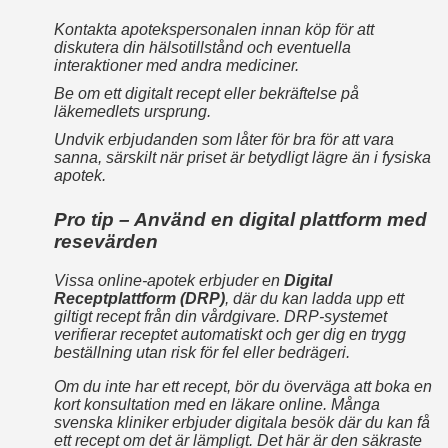
Kontakta apotekspersonalen innan köp för att
diskutera din hälsotillstånd och eventuella
interaktioner med andra mediciner.
Be om ett digitalt recept eller bekräftelse på
läkemedlets ursprung.
Undvik erbjudanden som låter för bra för att vara
sanna, särskilt när priset är betydligt lägre än i fysiska
apotek.
Pro tip – Använd en digital plattform med
resevärden
Vissa online‑apotek erbjuder en
Digital
Receptplattform (DRP)
, där du kan ladda upp ett
giltigt recept från din vårdgivare. DRP-systemet
verifierar receptet automatiskt och ger dig en trygg
beställning utan risk för fel eller bedrägeri.
Om du inte har ett recept, bör du överväga att boka en
kort konsultation med en läkare online. Många
svenska kliniker erbjuder digitala besök där du kan få
ett recept om det är lämpligt. Det här är den säkraste