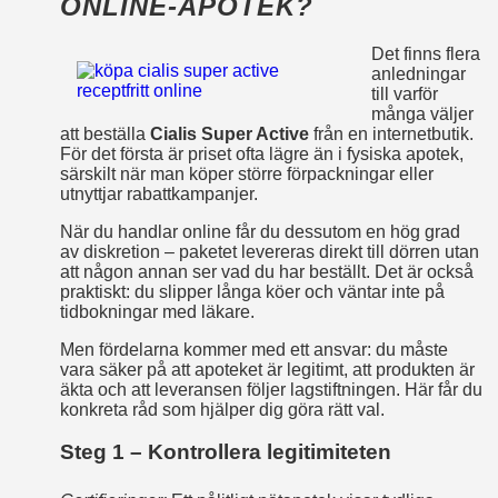
ONLINE‑APOTEK?
Det finns flera
anledningar
till varför
många väljer
att beställa
Cialis Super Active
från en internetbutik.
För det första är priset ofta lägre än i fysiska apotek,
särskilt när man köper större förpackningar eller
utnyttjar rabattkampanjer.
När du handlar online får du dessutom en hög grad
av diskretion – paketet levereras direkt till dörren utan
att någon annan ser vad du har beställt. Det är också
praktiskt: du slipper långa köer och väntar inte på
tidbokningar med läkare.
Men fördelarna kommer med ett ansvar: du måste
vara säker på att apoteket är legitimt, att produkten är
äkta och att leveransen följer lagstiftningen. Här får du
konkreta råd som hjälper dig göra rätt val.
Steg 1 – Kontrollera legitimiteten