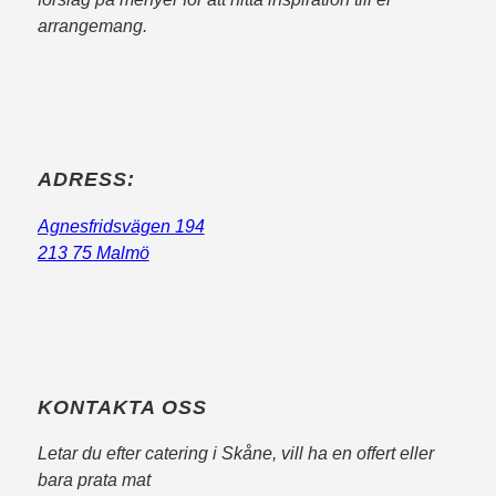
arrangemang.
ADRESS:
Agnesfridsvägen 194
213 75 Malmö
KONTAKTA OSS
Letar du efter catering i Skåne, vill ha en offert eller
bara prata mat