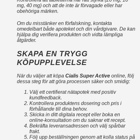
mg, 40 mg) och att de inte är förvagade eller har
obehöriga märken.
Om du misstänker en förfalskning, kontakta
omedelbart både apoteket och din vårdgivare. De kan
hjälpa dig verifiera produkten och vidta lämpliga
åtgärder.
SKAPA EN TRYGG
KÖPUPPLEVELSE
När du väljer att köpa
Cialis Super Active
online, följ
dessa steg för att göra processen säker och smidig:
Välj ett certifierat nätapotek med positiv
kundfeedback.
Kontrollera produktens dosering och pris i
förhållande till dina behov.
Skicka in ditt digitala recept eller boka en
online‑konsultation om du saknar ett recept.
Bekräfta leveransadressen och välj spårbar
frakt.
Följ upp beställningen genom att kolla status på