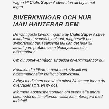
vägen till
Cialis Super Active
utan att bryta mot
lagen.
BIVERKNINGAR OCH HUR
MAN HANTERAR DEM
De vanligaste biverkningarna av
Cialis Super Active
inkluderar huvudvärk, halsont, magbesvär och
synförändringar. I sällsynta fall kan det leda till
allvarligare problem som blodtrycksfall eller
bröstsmärtor.
Om du upplever någon av dessa biverkningar bör du:
Kontakta din läkare omedelbart, särskilt vid
bröstsmärtor eller kraftigt blodtrycksfall.
Avbryt medicinen och vänta minst 24 timmar innan du
överväger att ta en ny dos.
Informera apotekspersonalen om eventuella andra
läkemedel du tar, eftersom vissa kan interagera med
tadalafil.