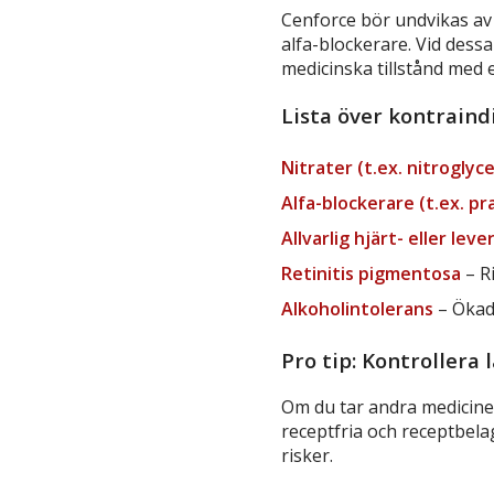
Cenforce bör undvikas av 
alfa-blockerare. Vid dessa
medicinska tillstånd med e
Lista över kontraind
Nitrater (t.ex. nitroglyce
Alfa-blockerare (t.ex. pr
Allvarlig hjärt- eller lev
Retinitis pigmentosa
– Ri
Alkoholintolerans
– Ökad 
Pro tip: Kontrollera
Om du tar andra medicine
receptfria och receptbela
risker.