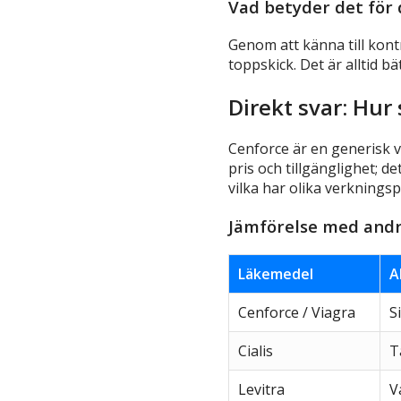
Vad betyder det för 
Genom att känna till kont
toppskick. Det är alltid bä
Direkt svar: Hur
Cenforce är en generisk va
pris och tillgänglighet; de
vilka har olika verkningsp
Jämförelse med an
Läkemedel
A
Cenforce / Viagra
S
Cialis
T
Levitra
V