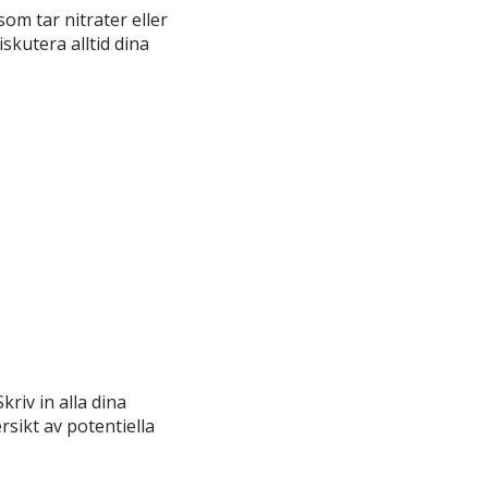
om tar nitrater eller
skutera alltid dina
 Skriv in alla dina
rsikt av potentiella