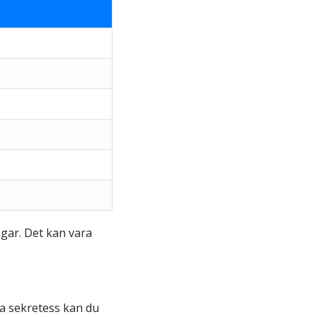
ngar. Det kan vara
tra sekretess kan du