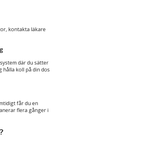
tor, kontakta läkare
ng
 system där du sätter
 hålla koll på din dos
mtidigt får du en
anerar flera gånger i
?