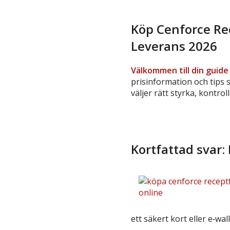
Köp Cenforce Rec
Leverans 2026
Välkommen till din guide
prisinformation och tips 
väljer rätt styrka, kontrol
Kortfattad svar:
ett säkert kort eller e‑wa