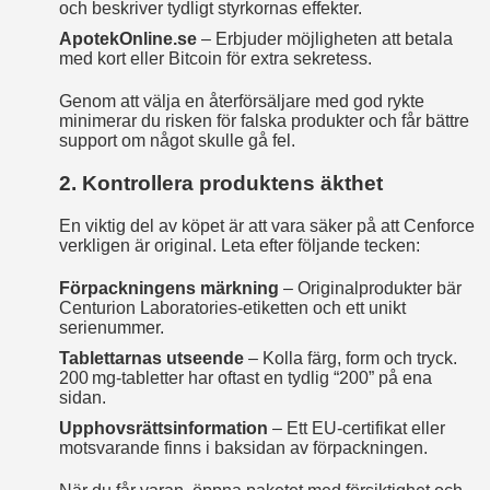
och beskriver tydligt styrkornas effekter.
ApotekOnline.se
– Erbjuder möjligheten att betala
med kort eller Bitcoin för extra sekretess.
Genom att välja en återförsäljare med god rykte
minimerar du risken för falska produkter och får bättre
support om något skulle gå fel.
2. Kontrollera produktens äkthet
En viktig del av köpet är att vara säker på att Cenforce
verkligen är original. Leta efter följande tecken:
Förpackningens märkning
– Originalprodukter bär
Centurion Laboratories-etiketten och ett unikt
serienummer.
Tablettarnas utseende
– Kolla färg, form och tryck.
200 mg-tabletter har oftast en tydlig “200” på ena
sidan.
Upphovsrättsinformation
– Ett EU‑certifikat eller
motsvarande finns i baksidan av förpackningen.