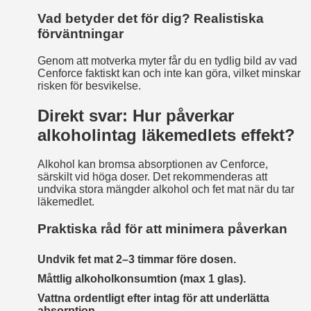
Vad betyder det för dig? Realistiska
förväntningar
Genom att motverka myter får du en tydlig bild av vad
Cenforce faktiskt kan och inte kan göra, vilket minskar
risken för besvikelse.
Direkt svar: Hur påverkar
alkoholintag läkemedlets effekt?
Alkohol kan bromsa absorptionen av Cenforce,
särskilt vid höga doser. Det rekommenderas att
undvika stora mängder alkohol och fet mat när du tar
läkemedlet.
Praktiska råd för att minimera påverkan
Undvik fet mat 2–3 timmar före dosen.
Måttlig alkoholkonsumtion (max 1 glas).
Vattna ordentligt efter intag för att underlätta
absorption.