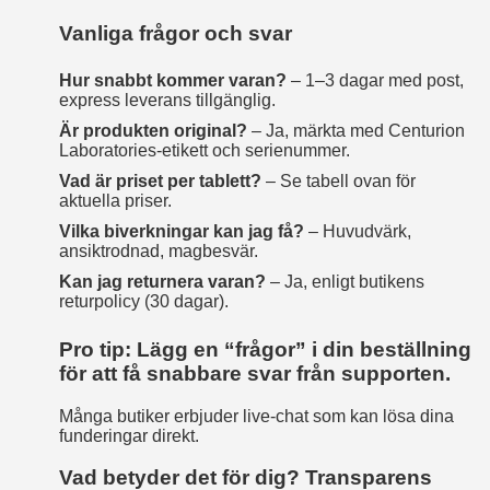
Vanliga frågor och svar
Hur snabbt kommer varan?
– 1–3 dagar med post,
express leverans tillgänglig.
Är produkten original?
– Ja, märkta med Centurion
Laboratories‑etikett och serienummer.
Vad är priset per tablett?
– Se tabell ovan för
aktuella priser.
Vilka biverkningar kan jag få?
– Huvudvärk,
ansiktrodnad, magbesvär.
Kan jag returnera varan?
– Ja, enligt butikens
returpolicy (30 dagar).
Pro tip: Lägg en “frågor” i din beställning
för att få snabbare svar från supporten.
Många butiker erbjuder live‑chat som kan lösa dina
funderingar direkt.
Vad betyder det för dig? Transparens