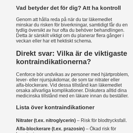
Vad betyder det för dig? Att ha kontroll
Genom att hålla reda på när du tar läkemedlet
minskar du risken för biverkningar, samtidigt får du en
tydlig översikt av hur ofta du behöver behandlingen.
Detta är särskilt viktigt om du planerar flera gånger i
veckan eller har ett hektiskt schema.
Direkt svar: Vilka är de viktigaste
kontraindikationerna?
Cenforce bör undvikas av personer med hjärtproblem,
lever- eller njursjukdomar, de som tar nitrater eller
alfa-blockerare. Vid dessa tillstånd kan läkemedlet
orsaka allvarliga komplikationer. Diskutera alltid dina
medicinska tillstånd med en läkare innan du beställer.
Lista över kontraindikationer
Nitrater (t.ex. nitroglycerin)
– Risk för blodtrycksfall.
Alfa-blockerare (t.ex. prazosin)
– Ökad risk för