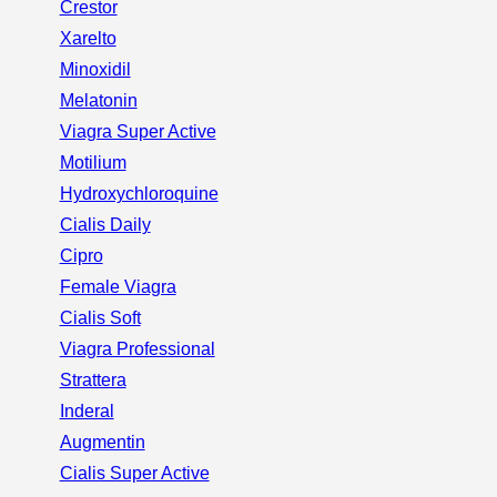
Crestor
Xarelto
Minoxidil
Melatonin
Viagra Super Active
Motilium
Hydroxychloroquine
Cialis Daily
Cipro
Female Viagra
Cialis Soft
Viagra Professional
Strattera
Inderal
Augmentin
Cialis Super Active