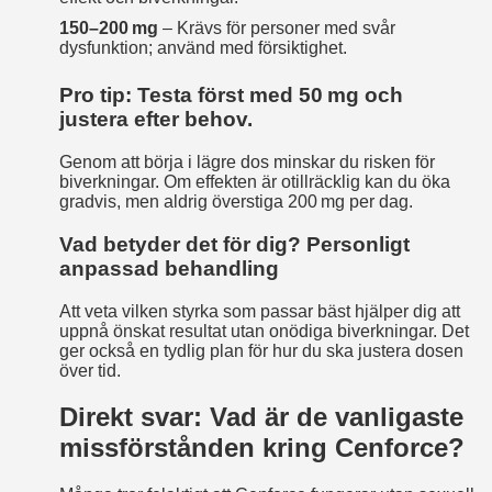
150–200 mg
– Krävs för personer med svår
dysfunktion; använd med försiktighet.
Pro tip: Testa först med 50 mg och
justera efter behov.
Genom att börja i lägre dos minskar du risken för
biverkningar. Om effekten är otillräcklig kan du öka
gradvis, men aldrig överstiga 200 mg per dag.
Vad betyder det för dig? Personligt
anpassad behandling
Att veta vilken styrka som passar bäst hjälper dig att
uppnå önskat resultat utan onödiga biverkningar. Det
ger också en tydlig plan för hur du ska justera dosen
över tid.
Direkt svar: Vad är de vanligaste
missförstånden kring Cenforce?