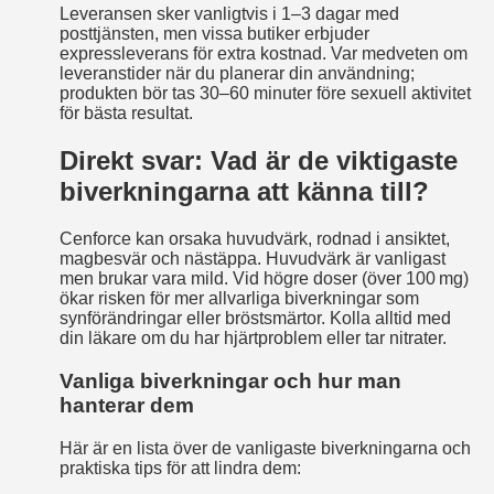
Leveransen sker vanligtvis i 1–3 dagar med
posttjänsten, men vissa butiker erbjuder
expressleverans för extra kostnad. Var medveten om
leveranstider när du planerar din användning;
produkten bör tas 30–60 minuter före sexuell aktivitet
för bästa resultat.
Direkt svar: Vad är de viktigaste
biverkningarna att känna till?
Cenforce kan orsaka huvudvärk, rodnad i ansiktet,
magbesvär och nästäppa. Huvudvärk är vanligast
men brukar vara mild. Vid högre doser (över 100 mg)
ökar risken för mer allvarliga biverkningar som
synförändringar eller bröstsmärtor. Kolla alltid med
din läkare om du har hjärtproblem eller tar nitrater.
Vanliga biverkningar och hur man
hanterar dem
Här är en lista över de vanligaste biverkningarna och
praktiska tips för att lindra dem: