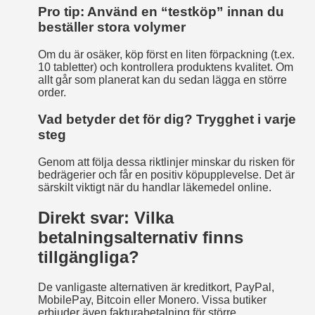
Pro tip: Använd en “testköp” innan du
beställer stora volymer
Om du är osäker, köp först en liten förpackning (t.ex.
10 tabletter) och kontrollera produktens kvalitet. Om
allt går som planerat kan du sedan lägga en större
order.
Vad betyder det för dig? Trygghet i varje
steg
Genom att följa dessa riktlinjer minskar du risken för
bedrägerier och får en positiv köpupplevelse. Det är
särskilt viktigt när du handlar läkemedel online.
Direkt svar: Vilka
betalningsalternativ finns
tillgängliga?
De vanligaste alternativen är kreditkort, PayPal,
MobilePay, Bitcoin eller Monero. Vissa butiker
erbjuder även fakturabetalning för större