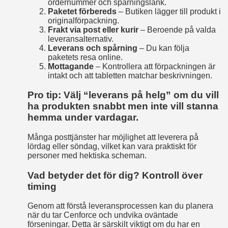
ordernummer och spårningslänk.
Paketet förbereds
– Butiken lägger till produkt i
originalförpackning.
Frakt via post eller kurir
– Beroende på valda
leveransalternativ.
Leverans och spårning
– Du kan följa
paketets resa online.
Mottagande
– Kontrollera att förpackningen är
intakt och att tabletten matchar beskrivningen.
Pro tip: Välj “leverans på helg” om du vill
ha produkten snabbt men inte vill stanna
hemma under vardagar.
Många posttjänster har möjlighet att leverera på
lördag eller söndag, vilket kan vara praktiskt för
personer med hektiska scheman.
Vad betyder det för dig? Kontroll över
timing
Genom att förstå leveransprocessen kan du planera
när du tar Cenforce och undvika oväntade
förseningar. Detta är särskilt viktigt om du har en