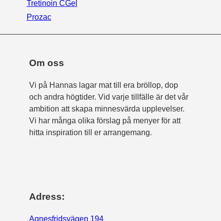
Tretinoin CGel
Prozac
Om oss
Vi på Hannas lagar mat till era bröllop, dop
och andra högtider. Vid varje tillfälle är det vår
ambition att skapa minnesvärda upplevelser.
Vi har många olika förslag på menyer för att
hitta inspiration till er arrangemang.
Adress:
Agnesfridsvägen 194