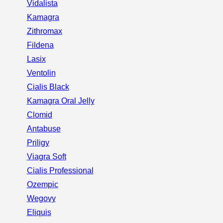
Vidalista
Kamagra
Zithromax
Fildena
Lasix
Ventolin
Cialis Black
Kamagra Oral Jelly
Clomid
Antabuse
Priligy
Viagra Soft
Cialis Professional
Ozempic
Wegovy
Eliquis