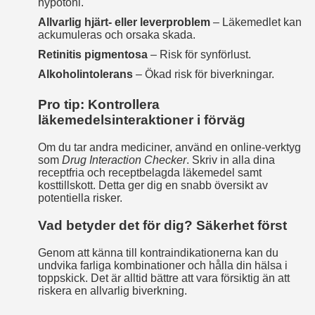
hypotoni.
Allvarlig hjärt- eller leverproblem
– Läkemedlet kan
ackumuleras och orsaka skada.
Retinitis pigmentosa
– Risk för synförlust.
Alkoholintolerans
– Ökad risk för biverkningar.
Pro tip: Kontrollera
läkemedelsinteraktioner i förväg
Om du tar andra mediciner, använd en online‑verktyg
som
Drug Interaction Checker
. Skriv in alla dina
receptfria och receptbelagda läkemedel samt
kosttillskott. Detta ger dig en snabb översikt av
potentiella risker.
Vad betyder det för dig? Säkerhet först
Genom att känna till kontraindikationerna kan du
undvika farliga kombinationer och hålla din hälsa i
toppskick. Det är alltid bättre att vara försiktig än att
riskera en allvarlig biverkning.