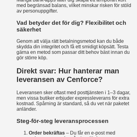
med begränsad balans, vilket minskar risken för stöld
av personuppgifter.
Vad betyder det för dig? Flexibilitet och
säkerhet
Genom att välja rätt betalningsmetod kan du både
skydda din integritet och få ett smidigt köpsätt. Testa
gärna en metod som passar ditt behov bäst innan du
gör större köp.
Direkt svar: Hur hanterar man
leveransen av Cenforce?
Leveransen sker oftast med posttjänsten i 1–3 dagar,
men vissa butiker erbjuder expressleverans för extra
kostnad. Spårning är standard, så du vet när paketet
anländer.
Steg-för-steg leveransprocessen
Order bekräftas
– Du får en e‑post med