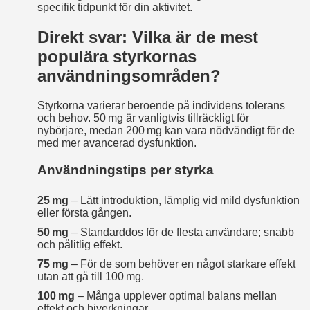
specifik tidpunkt för din aktivitet.
Direkt svar: Vilka är de mest
populära styrkornas
användningsområden?
Styrkorna varierar beroende på individens tolerans
och behov. 50 mg är vanligtvis tillräckligt för
nybörjare, medan 200 mg kan vara nödvändigt för de
med mer avancerad dysfunktion.
Användningstips per styrka
25 mg
– Lätt introduktion, lämplig vid mild dysfunktion
eller första gången.
50 mg
– Standarddos för de flesta användare; snabb
och pålitlig effekt.
75 mg
– För de som behöver en något starkare effekt
utan att gå till 100 mg.
100 mg
– Många upplever optimal balans mellan
effekt och biverkningar.