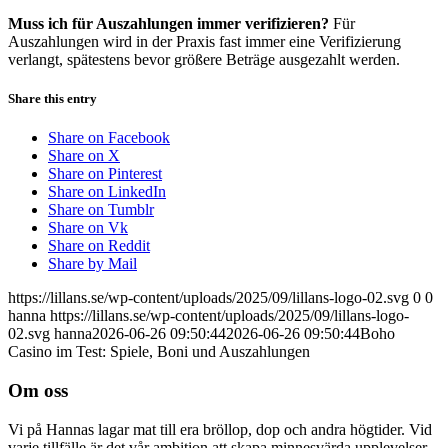
Muss ich für Auszahlungen immer verifizieren?
Für
Auszahlungen wird in der Praxis fast immer eine Verifizierung
verlangt, spätestens bevor größere Beträge ausgezahlt werden.
Share this entry
Share on Facebook
Share on X
Share on Pinterest
Share on LinkedIn
Share on Tumblr
Share on Vk
Share on Reddit
Share by Mail
https://lillans.se/wp-content/uploads/2025/09/lillans-logo-02.svg
0
0
hanna
https://lillans.se/wp-content/uploads/2025/09/lillans-logo-
02.svg
hanna
2026-06-26 09:50:44
2026-06-26 09:50:44
Boho
Casino im Test: Spiele, Boni und Auszahlungen
Om oss
Vi på Hannas lagar mat till era bröllop, dop och andra högtider. Vid
varje tillfälle är det vår ambition att skapa minnesvärda upplevelser.