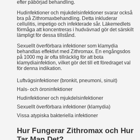
efter påbörjad behandling.
Hudinfektioner och mjukdelsinfektioner svarar också
bra på Zithromax­behandling. Detta inkluderar
cellulitis, impetigo och infekterade sår. Läkemedlets
förmåga att koncentreras i hudvävnad gör det särskilt
lämpligt för dessa tillstånd.
Sexuellt överförbara infektioner som klamydia
behandlas effektivt med Zithromax. En engångsdos
på 1000 mg är ofta tillräcklig för att bota
klamydiainfektion, vilket gör det till ett föredraget val
för denna indikation.
Luftvägsinfektioner (bronkit, pneumoni, sinuit)
Hals- och öroninfektioner
Hudinfektioner och mjukdelsinfektioner
Sexuellt överförbara infektioner (klamydia)
Vissa atypiska bakteriella infektioner
Hur Fungerar Zithromax och Hur
Tar Man Det?