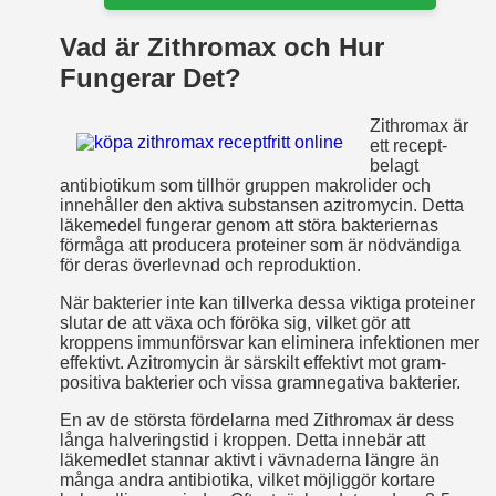
Vad är Zithromax och Hur
Fungerar Det?
Zithromax är
ett recept­
belagt
antibiotikum som tillhör gruppen makrolider och
innehåller den aktiva substansen azitromycin. Detta
läkemedel fungerar genom att störa bakteriernas
förmåga att producera proteiner som är nödvändiga
för deras överlevnad och reproduktion.
När bakterier inte kan tillverka dessa viktiga proteiner
slutar de att växa och föröka sig, vilket gör att
kroppens immunförsvar kan eliminera infektionen mer
effektivt. Azitromycin är särskilt effektivt mot gram­
positiva bakterier och vissa gram­negativa bakterier.
En av de största fördelarna med Zithromax är dess
långa halveringstid i kroppen. Detta innebär att
läkemedlet stannar aktivt i vävnaderna längre än
många andra antibiotika, vilket möjliggör kortare