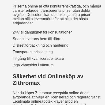
Priserna online är ofta konkurrenskraftiga, och många
tjänster erbjuder transparenta priser utan dolda
avgifter. Dessutom kan du enkelt jämföra priser
mellan olika leverantörer för att hitta det bästa
erbjudandet.
24/7 tillgänglighet för konsultationer
Snabb leverans hem till dörren
Diskret förpackning och hantering
Transparent prissättning
Tillgång till kvalificerade läkare
Inga väntetider i väntrum
Säkerhet vid Onlineköp av
Zithromax
När du köper Zithromax receptfritt online är det
avgörande att välja en licensierad och reglerad tjänst.
Legitimata onlineapotek kräver alltid en