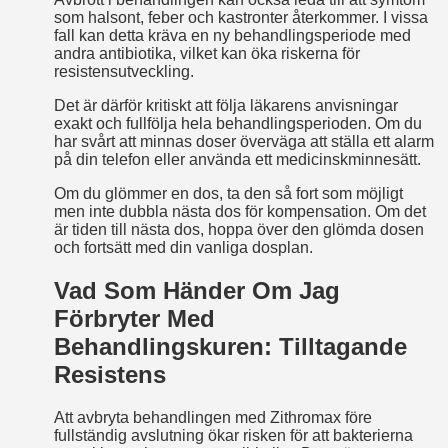
som halsont, feber och kastronter återkommer. I vissa
fall kan detta kräva en ny behandlingsperiode med
andra antibiotika, vilket kan öka riskerna för
resistensutveckling.
Det är därför kritiskt att följa läkarens anvisningar
exakt och fullfölja hela behandlingsperioden. Om du
har svårt att minnas doser överväga att ställa ett alarm
på din telefon eller använda ett medicinskminne­sätt.
Om du glömmer en dos, ta den så fort som möjligt
men inte dubbla nästa dos för kompensation. Om det
är tiden till nästa dos, hoppa över den glömda dosen
och fortsätt med din vanliga dosplan.
Vad Som Händer Om Jag
Förbryter Med
Behandlingskuren: Tilltagande
Resistens
Att avbryta behandlingen med Zithromax före
fullständig avslutning ökar risken för att bakterierna