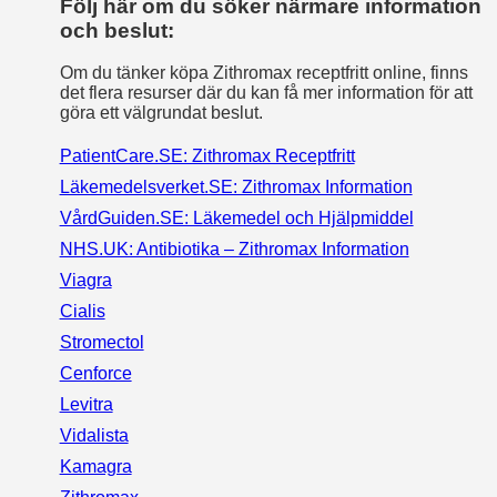
Följ här om du söker närmare information
och beslut:
Om du tänker köpa Zithromax receptfritt online, finns
det flera resurser där du kan få mer information för att
göra ett välgrundat beslut.
PatientCare.SE: Zithromax Receptfritt
Läkemedelsverket.SE: Zithromax Information
VårdGuiden.SE: Läkemedel och Hjälpmiddel
NHS.UK: Antibiotika – Zithromax Information
Viagra
Cialis
Stromectol
Cenforce
Levitra
Vidalista
Kamagra