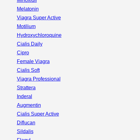
Minoxidil
Melatonin
Viagra Super Active
Motilium
Hydroxychloroquine
Cialis Daily
Cipro
Female Viagra
Cialis Soft
Viagra Professional
Strattera
Inderal
Augmentin
Cialis Super Active
Diflucan
Sildalis