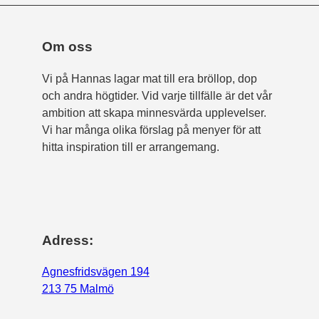
Om oss
Vi på Hannas lagar mat till era bröllop, dop
och andra högtider. Vid varje tillfälle är det vår
ambition att skapa minnesvärda upplevelser.
Vi har många olika förslag på menyer för att
hitta inspiration till er arrangemang.
Adress:
Agnesfridsvägen 194
213 75 Malmö