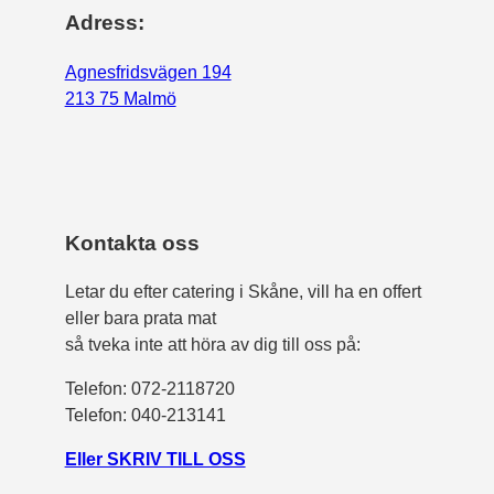
Adress:
Agnesfridsvägen 194
213 75 Malmö
Kontakta oss
Letar du efter catering i Skåne, vill ha en offert
eller bara prata mat
så tveka inte att höra av dig till oss på:
Telefon:
072-2118720
Telefon: 040-213141
Eller SKRIV TILL OSS