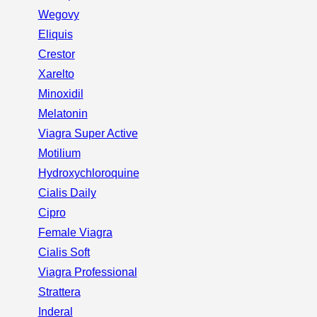
Wegovy
Eliquis
Crestor
Xarelto
Minoxidil
Melatonin
Viagra Super Active
Motilium
Hydroxychloroquine
Cialis Daily
Cipro
Female Viagra
Cialis Soft
Viagra Professional
Strattera
Inderal