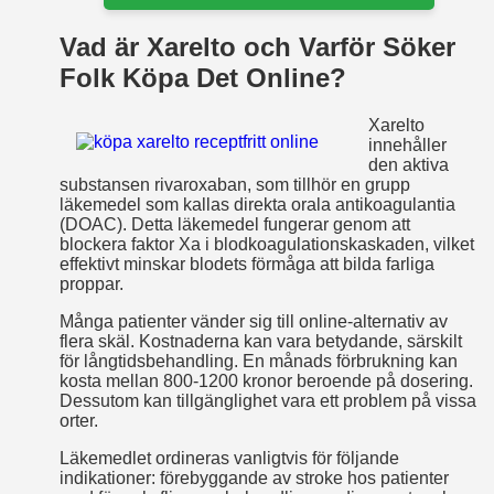
Vad är Xarelto och Varför Söker
Folk Köpa Det Online?
Xarelto
innehåller
den aktiva
substansen rivaroxaban, som tillhör en grupp
läkemedel som kallas direkta orala antikoagulantia
(DOAC). Detta läkemedel fungerar genom att
blockera faktor Xa i blodkoagulationskaskaden, vilket
effektivt minskar blodets förmåga att bilda farliga
proppar.
Många patienter vänder sig till online-alternativ av
flera skäl. Kostnaderna kan vara betydande, särskilt
för långtidsbehandling. En månads förbrukning kan
kosta mellan 800-1200 kronor beroende på dosering.
Dessutom kan tillgänglighet vara ett problem på vissa
orter.
Läkemedlet ordineras vanligtvis för följande
indikationer: förebyggande av stroke hos patienter