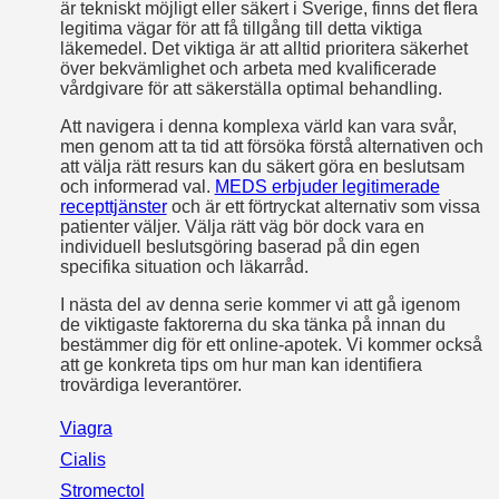
är tekniskt möjligt eller säkert i Sverige, finns det flera
legitima vägar för att få tillgång till detta viktiga
läkemedel. Det viktiga är att alltid prioritera säkerhet
över bekvämlighet och arbeta med kvalificerade
vårdgivare för att säkerställa optimal behandling.
Att navigera i denna komplexa värld kan vara svår,
men genom att ta tid att försöka förstå alternativen och
att välja rätt resurs kan du säkert göra en beslutsam
och informerad val.
MEDS erbjuder legitimerade
recepttjänster
och är ett förtryckat alternativ som vissa
patienter väljer. Välja rätt väg bör dock vara en
individuell beslutsgöring baserad på din egen
specifika situation och läkarråd.
I nästa del av denna serie kommer vi att gå igenom
de viktigaste faktorerna du ska tänka på innan du
bestämmer dig för ett online-apotek. Vi kommer också
att ge konkreta tips om hur man kan identifiera
trovärdiga leverantörer.
Viagra
Cialis
Stromectol