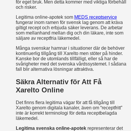
för eget bruk. Men detta kommer med viktiga förbehåll
och risker.
Legitima online-apotek som
MEDS receptservice
fungerar inom ramen för svensk lag genom att kräva
giltigt recept och erbjuda säker leverans. De arbetar
som mellanhand mellan dig och din läkare, inte som
säljare av receptfria läkemedel.
Många svenskar hamnar i situationer där de behöver
kontinuerlig tillgång till Xarelto men stöter på hinder.
Kanske bor de utomlands tillfälligt, eller så har de
svårigheter med det svenska vårdssystemet. I sådana
fall blir alternativa lösningar attraktiva.
Säkra Alternativ för Att Få
Xarelto Online
Det finns flera legitima vägar för att få tillgång till
Xarelto genom digitala kanaler, även om “receptfritt”
inte är korrekt terminologi för detta receptbelagda
läkemedel.
Legitima svenska online-apotek
representerar det