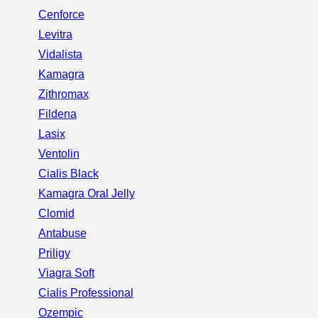
Cenforce
Levitra
Vidalista
Kamagra
Zithromax
Fildena
Lasix
Ventolin
Cialis Black
Kamagra Oral Jelly
Clomid
Antabuse
Priligy
Viagra Soft
Cialis Professional
Ozempic