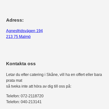
Adress:
Agnesfridsvägen 194
213 75 Malmö
Kontakta oss
Letar du efter catering i Skåne, vill ha en offert eller bara
prata mat
så tveka inte att höra av dig till oss på:
Telefon:
072-2118720
Telefon: 040-213141