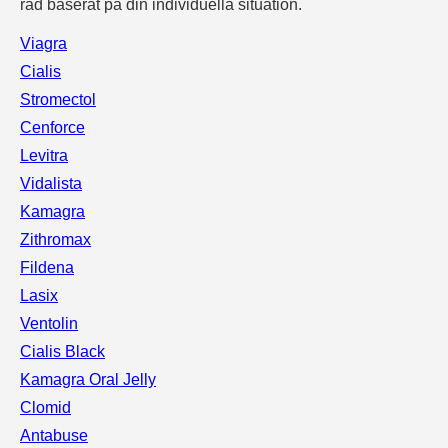
råd baserat på din individuella situation.
Viagra
Cialis
Stromectol
Cenforce
Levitra
Vidalista
Kamagra
Zithromax
Fildena
Lasix
Ventolin
Cialis Black
Kamagra Oral Jelly
Clomid
Antabuse