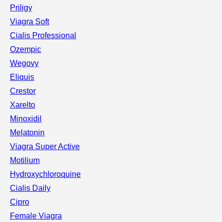
Priligy
Viagra Soft
Cialis Professional
Ozempic
Wegovy
Eliquis
Crestor
Xarelto
Minoxidil
Melatonin
Viagra Super Active
Motilium
Hydroxychloroquine
Cialis Daily
Cipro
Female Viagra