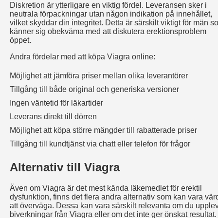
Diskretion är ytterligare en viktig fördel. Leveransen sker i
neutrala förpackningar utan någon indikation på innehållet,
vilket skyddar din integritet. Detta är särskilt viktigt för män 
känner sig obekväma med att diskutera erektionsproblem
öppet.
Andra fördelar med att köpa Viagra online:
Möjlighet att jämföra priser mellan olika leverantörer
Tillgång till både original och generiska versioner
Ingen väntetid för läkartider
Leverans direkt till dörren
Möjlighet att köpa större mängder till rabatterade priser
Tillgång till kundtjänst via chatt eller telefon för frågor
Alternativ till Viagra
Även om Viagra är det mest kända läkemedlet för erektil
dysfunktion, finns det flera andra alternativ som kan vara vär
att överväga. Dessa kan vara särskilt relevanta om du upple
biverkningar från Viagra eller om det inte ger önskat resultat.