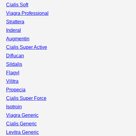
Cialis Soft
Viagra Professional
Strattera
Inderal
Augmentin
Cialis Super Active
Diflucan
Sildalis
Flagyl
Vilitra
Propecia
Cialis Super Force
Isotroin
Viagra Generic
Cialis Generic
Levitra Generic