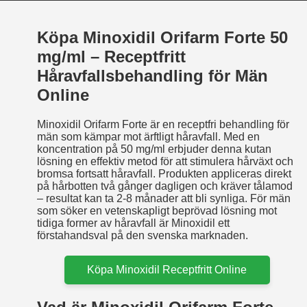
Köpa Minoxidil Orifarm Forte 50
mg/ml – Receptfritt
Håravfallsbehandling för Män
Online
Minoxidil Orifarm Forte är en receptfri behandling för
män som kämpar mot ärftligt håravfall. Med en
koncentration på 50 mg/ml erbjuder denna kutan
lösning en effektiv metod för att stimulera hårväxt och
bromsa fortsatt håravfall. Produkten appliceras direkt
på hårbotten två gånger dagligen och kräver tålamod
– resultat kan ta 2-8 månader att bli synliga. För män
som söker en vetenskapligt beprövad lösning mot
tidiga former av håravfall är Minoxidil ett
förstahandsval på den svenska marknaden.
Köpa Minoxidil Receptfritt Online