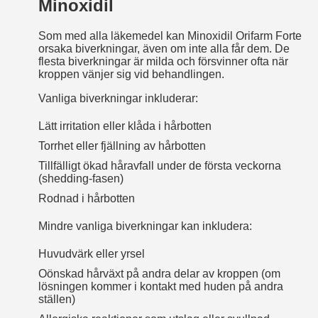
Minoxidil
Som med alla läkemedel kan Minoxidil Orifarm Forte
orsaka biverkningar, även om inte alla får dem. De
flesta biverkningar är milda och försvinner ofta när
kroppen vänjer sig vid behandlingen.
Vanliga biverkningar inkluderar:
Lätt irritation eller klåda i hårbotten
Torrhet eller fjällning av hårbotten
Tillfälligt ökad håravfall under de första veckorna
(shedding-fasen)
Rodnad i hårbotten
Mindre vanliga biverkningar kan inkludera:
Huvudvärk eller yrsel
Oönskad hårväxt på andra delar av kroppen (om
lösningen kommer i kontakt med huden på andra
ställen)