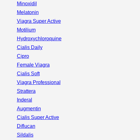
Minoxidil
Melatonin
Viagra Super Active
Motilium
Hydroxychloroquine
Cialis Daily
Cipro
Female Viagra
Cialis Soft
Viagra Professional
Strattera
Inderal
Augmentin
Cialis Super Active
Diflucan
Sildalis