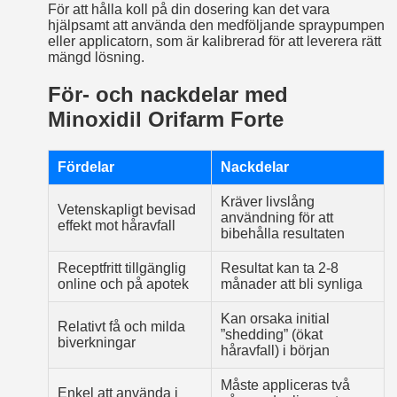
För att hålla koll på din dosering kan det vara
hjälpsamt att använda den medföljande spraypumpen
eller applicatorn, som är kalibrerad för att leverera rätt
mängd lösning.
För- och nackdelar med
Minoxidil Orifarm Forte
Fördelar
Nackdelar
Kräver livslång
Vetenskapligt bevisad
användning för att
effekt mot håravfall
bibehålla resultaten
Receptfritt tillgänglig
Resultat kan ta 2-8
online och på apotek
månader att bli synliga
Kan orsaka initial
Relativt få och milda
”shedding” (ökat
biverkningar
håravfall) i början
Måste appliceras två
Enkel att använda i