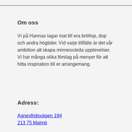
Om oss
Vi på Hannas lagar mat till era bröllop, dop
och andra högtider. Vid varje tillfälle är det vår
ambition att skapa minnesvärda upplevelser.
Vi har många olika förslag på menyer för att
hitta inspiration till er arrangemang.
Adress:
Agnesfridsvägen 194
213 75 Malmö