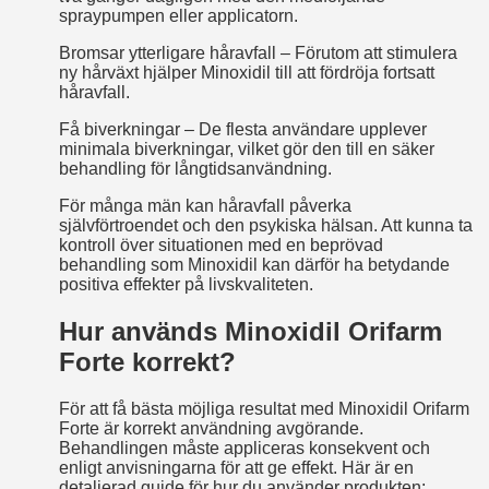
spraypumpen eller applicatorn.
Bromsar ytterligare håravfall – Förutom att stimulera
ny hårväxt hjälper Minoxidil till att fördröja fortsatt
håravfall.
Få biverkningar – De flesta användare upplever
minimala biverkningar, vilket gör den till en säker
behandling för långtidsanvändning.
För många män kan håravfall påverka
självförtroendet och den psykiska hälsan. Att kunna ta
kontroll över situationen med en beprövad
behandling som Minoxidil kan därför ha betydande
positiva effekter på livskvaliteten.
Hur används Minoxidil Orifarm
Forte korrekt?
För att få bästa möjliga resultat med Minoxidil Orifarm
Forte är korrekt användning avgörande.
Behandlingen måste appliceras konsekvent och
enligt anvisningarna för att ge effekt. Här är en
detaljerad guide för hur du använder produkten: