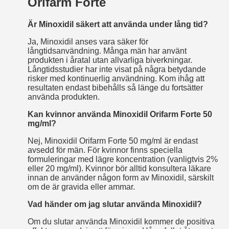
Orifarm Forte
Är Minoxidil säkert att använda under lång tid?
Ja, Minoxidil anses vara säker för
långtidsanvändning. Många män har använt
produkten i åratal utan allvarliga biverkningar.
Långtidsstudier har inte visat på några betydande
risker med kontinuerlig användning. Kom ihåg att
resultaten endast bibehålls så länge du fortsätter
använda produkten.
Kan kvinnor använda Minoxidil Orifarm Forte 50
mg/ml?
Nej, Minoxidil Orifarm Forte 50 mg/ml är endast
avsedd för män. För kvinnor finns speciella
formuleringar med lägre koncentration (vanligtvis 2%
eller 20 mg/ml). Kvinnor bör alltid konsultera läkare
innan de använder någon form av Minoxidil, särskilt
om de är gravida eller ammar.
Vad händer om jag slutar använda Minoxidil?
Om du slutar använda Minoxidil kommer de positiva