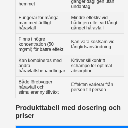
gånger dagligen utan
hemmet
undantag
Fungerar för många
Mindre effektiv vid
män med ärftligt
hårlinjen eller vid långt
håravfall
gånget håravfall
Finns i högre
Kan vara kostsam vid
koncentration (50
långtidsanvändning
mg/ml) för bättre effekt
Kan kombineras med
Kräver silikonfritt
andra
schampo för optimal
håravfallsbehandlingar
absorption
Både förebygger
Effekten varierar från
håravfall och
person till person
stimulerar ny tillväxt
Produkttabell med dosering och
priser