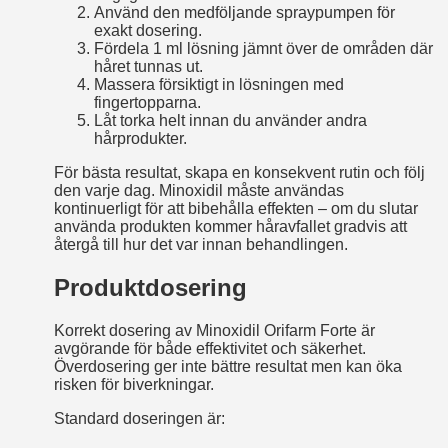
Använd den medföljande spraypumpen för
exakt dosering.
Fördela 1 ml lösning jämnt över de områden där
håret tunnas ut.
Massera försiktigt in lösningen med
fingertopparna.
Låt torka helt innan du använder andra
hårprodukter.
För bästa resultat, skapa en konsekvent rutin och följ
den varje dag. Minoxidil måste användas
kontinuerligt för att bibehålla effekten – om du slutar
använda produkten kommer håravfallet gradvis att
återgå till hur det var innan behandlingen.
Produktdosering
Korrekt dosering av Minoxidil Orifarm Forte är
avgörande för både effektivitet och säkerhet.
Överdosering ger inte bättre resultat men kan öka
risken för biverkningar.
Standard doseringen är: