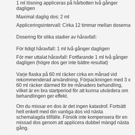
1 ml lösning appliceras på hårbotten två gånger
dagligen
Maximal daglig dos: 2 ml
Appliceringsintervall: Cirka 12 timmar mellan doserna
Dosering för olika stadier av håravfall:
För tidigt håravfall: 1 ml två gånger dagligen
För mer uttalat håravfall: Fortfarande 1 ml två gånger
dagligen (högre dos ger inte bättre resultat)
Varje flaska på 60 ml räcker cirka en månad vid
rekommenderad användning. Förpackningen med 3 x
60 ml räcker därmed för tre månaders behandling,
vilket är en bra startperiod för att kunna utvärdera om
behandlingen ger effekt.
Om du missar en dos är det ingen katastrof. Fortsätt
helt enkelt med din vanliga dos vid nästa
schemalagda tillfälle. Försök inte kompensera för en
missad dos genom att applicera dubbel mängd nästa
gång.