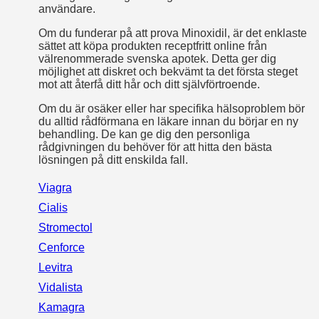
användare.
Om du funderar på att prova Minoxidil, är det enklaste
sättet att köpa produkten receptfritt online från
välrenommerade svenska apotek. Detta ger dig
möjlighet att diskret och bekvämt ta det första steget
mot att återfå ditt hår och ditt självförtroende.
Om du är osäker eller har specifika hälsoproblem bör
du alltid rådförmana en läkare innan du börjar en ny
behandling. De kan ge dig den personliga
rådgivningen du behöver för att hitta den bästa
lösningen på ditt enskilda fall.
Viagra
Cialis
Stromectol
Cenforce
Levitra
Vidalista
Kamagra