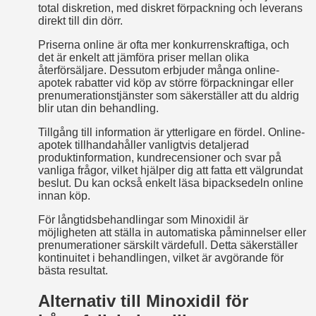
total diskretion, med diskret förpackning och leverans
direkt till din dörr.
Priserna online är ofta mer konkurrenskraftiga, och
det är enkelt att jämföra priser mellan olika
återförsäljare. Dessutom erbjuder många online-
apotek rabatter vid köp av större förpackningar eller
prenumerationstjänster som säkerställer att du aldrig
blir utan din behandling.
Tillgång till information är ytterligare en fördel. Online-
apotek tillhandahåller vanligtvis detaljerad
produktinformation, kundrecensioner och svar på
vanliga frågor, vilket hjälper dig att fatta ett välgrundat
beslut. Du kan också enkelt läsa bipacksedeln online
innan köp.
För långtidsbehandlingar som Minoxidil är
möjligheten att ställa in automatiska påminnelser eller
prenumerationer särskilt värdefull. Detta säkerställer
kontinuitet i behandlingen, vilket är avgörande för
bästa resultat.
Alternativ till Minoxidil för