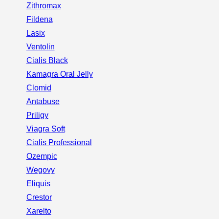
Zithromax
Fildena
Lasix
Ventolin
Cialis Black
Kamagra Oral Jelly
Clomid
Antabuse
Priligy
Viagra Soft
Cialis Professional
Ozempic
Wegovy
Eliquis
Crestor
Xarelto