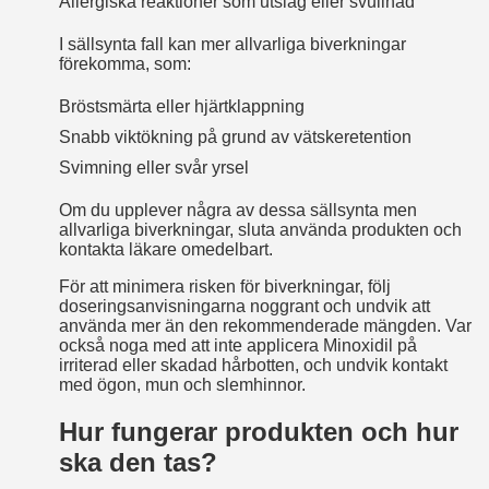
Allergiska reaktioner som utslag eller svullnad
I sällsynta fall kan mer allvarliga biverkningar
förekomma, som:
Bröstsmärta eller hjärtklappning
Snabb viktökning på grund av vätskeretention
Svimning eller svår yrsel
Om du upplever några av dessa sällsynta men
allvarliga biverkningar, sluta använda produkten och
kontakta läkare omedelbart.
För att minimera risken för biverkningar, följ
doseringsanvisningarna noggrant och undvik att
använda mer än den rekommenderade mängden. Var
också noga med att inte applicera Minoxidil på
irriterad eller skadad hårbotten, och undvik kontakt
med ögon, mun och slemhinnor.
Hur fungerar produkten och hur
ska den tas?