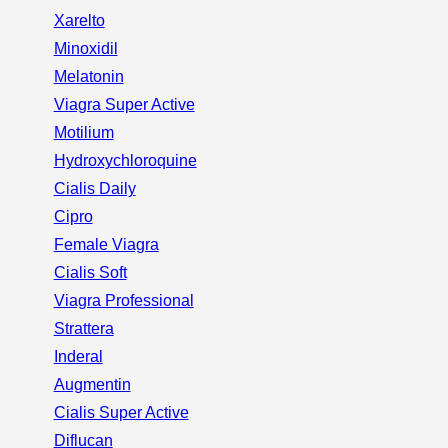
Xarelto
Minoxidil
Melatonin
Viagra Super Active
Motilium
Hydroxychloroquine
Cialis Daily
Cipro
Female Viagra
Cialis Soft
Viagra Professional
Strattera
Inderal
Augmentin
Cialis Super Active
Diflucan