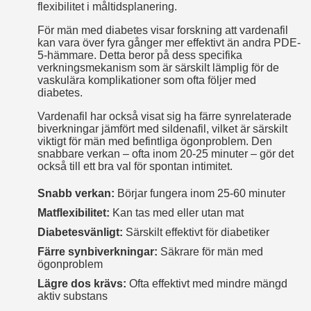
flexibilitet i måltidsplanering.
För män med diabetes visar forskning att vardenafil
kan vara över fyra gånger mer effektivt än andra PDE-
5-hämmare. Detta beror på dess specifika
verkningsmekanism som är särskilt lämplig för de
vaskulära komplikationer som ofta följer med
diabetes.
Vardenafil har också visat sig ha färre synrelaterade
biverkningar jämfört med sildenafil, vilket är särskilt
viktigt för män med befintliga ögonproblem. Den
snabbare verkan – ofta inom 20-25 minuter – gör det
också till ett bra val för spontan intimitet.
Snabb verkan:
Börjar fungera inom 25-60 minuter
Matflexibilitet:
Kan tas med eller utan mat
Diabetesvänligt:
Särskilt effektivt för diabetiker
Färre synbiverkningar:
Säkrare för män med
ögonproblem
Lägre dos krävs:
Ofta effektivt med mindre mängd
aktiv substans