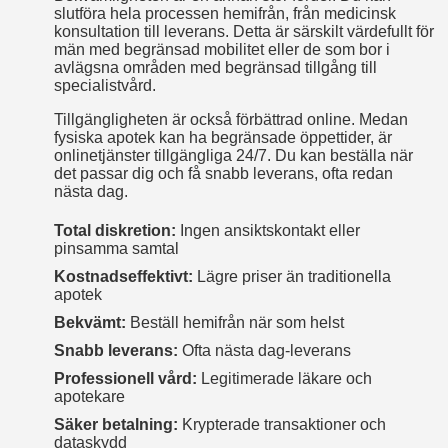
slutföra hela processen hemifrån, från medicinsk
konsultation till leverans. Detta är särskilt värdefullt för
män med begränsad mobilitet eller de som bor i
avlägsna områden med begränsad tillgång till
specialistvård.
Tillgängligheten är också förbättrad online. Medan
fysiska apotek kan ha begränsade öppettider, är
onlinetjänster tillgängliga 24/7. Du kan beställa när
det passar dig och få snabb leverans, ofta redan
nästa dag.
Total diskretion:
Ingen ansiktskontakt eller
pinsamma samtal
Kostnadseffektivt:
Lägre priser än traditionella
apotek
Bekvämt:
Beställ hemifrån när som helst
Snabb leverans:
Ofta nästa dag-leverans
Professionell vård:
Legitimerade läkare och
apotekare
Säker betalning:
Krypterade transaktioner och
dataskydd