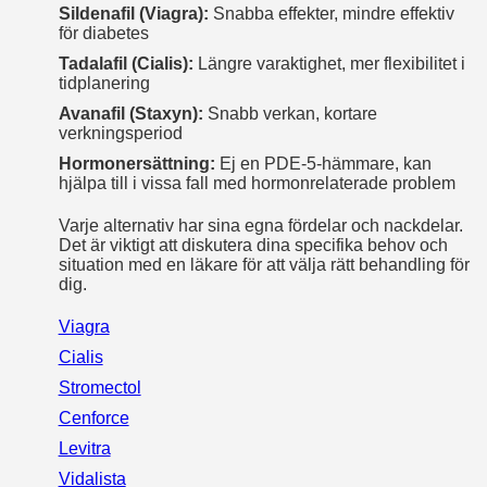
Sildenafil (Viagra):
Snabba effekter, mindre effektiv
för diabetes
Tadalafil (Cialis):
Längre varaktighet, mer flexibilitet i
tidplanering
Avanafil (Staxyn):
Snabb verkan, kortare
verkningsperiod
Hormonersättning:
Ej en PDE-5-hämmare, kan
hjälpa till i vissa fall med hormonrelaterade problem
Varje alternativ har sina egna fördelar och nackdelar.
Det är viktigt att diskutera dina specifika behov och
situation med en läkare för att välja rätt behandling för
dig.
Viagra
Cialis
Stromectol
Cenforce
Levitra
Vidalista