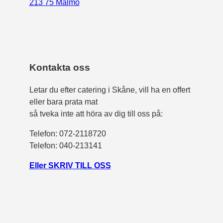
213 75 Malmö
Kontakta oss
Letar du efter catering i Skåne, vill ha en offert
eller bara prata mat
så tveka inte att höra av dig till oss på:
Telefon:
072-2118720
Telefon: 040-213141
Eller SKRIV TILL OSS