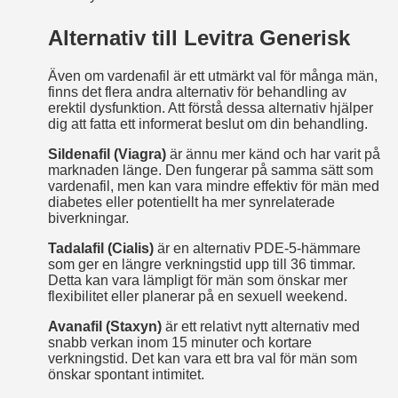
Alternativ till Levitra Generisk
Även om vardenafil är ett utmärkt val för många män,
finns det flera andra alternativ för behandling av
erektil dysfunktion. Att förstå dessa alternativ hjälper
dig att fatta ett informerat beslut om din behandling.
Sildenafil (Viagra)
är ännu mer känd och har varit på
marknaden länge. Den fungerar på samma sätt som
vardenafil, men kan vara mindre effektiv för män med
diabetes eller potentiellt ha mer synrelaterade
biverkningar.
Tadalafil (Cialis)
är en alternativ PDE-5-hämmare
som ger en längre verkningstid upp till 36 timmar.
Detta kan vara lämpligt för män som önskar mer
flexibilitet eller planerar på en sexuell weekend.
Avanafil (Staxyn)
är ett relativt nytt alternativ med
snabb verkan inom 15 minuter och kortare
verkningstid. Det kan vara ett bra val för män som
önskar spontant intimitet.