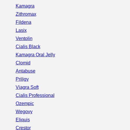
Kamagra
Zithromax
Fildena
Lasix
Ventolin
Cialis Black
Kamagra Oral Jelly
Clomid
Antabuse
Priligy
Viagra Soft
Cialis Professional
Ozempic
Wegovy
Eliquis
Crestor