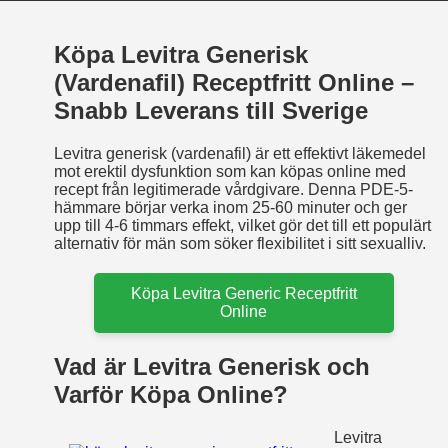
Köpa Levitra Generisk
(Vardenafil) Receptfritt Online –
Snabb Leverans till Sverige
Levitra generisk (vardenafil) är ett effektivt läkemedel
mot erektil dysfunktion som kan köpas online med
recept från legitimerade vårdgivare. Denna PDE-5-
hämmare börjar verka inom 25-60 minuter och ger
upp till 4-6 timmars effekt, vilket gör det till ett populärt
alternativ för män som söker flexibilitet i sitt sexualliv.
Köpa Levitra Generic Receptfritt
Online
Vad är Levitra Generisk och
Varför Köpa Online?
Levitra