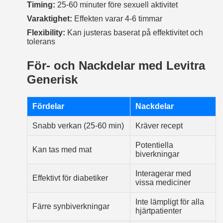
Timing:
25-60 minuter före sexuell aktivitet
Varaktighet:
Effekten varar 4-6 timmar
Flexibility:
Kan justeras baserat på effektivitet och
tolerans
För- och Nackdelar med Levitra
Generisk
Fördelar
Nackdelar
Snabb verkan (25-60 min)
Kräver recept
Potentiella
Kan tas med mat
biverkningar
Interagerar med
Effektivt för diabetiker
vissa mediciner
Inte lämpligt för alla
Färre synbiverkningar
hjärtpatienter