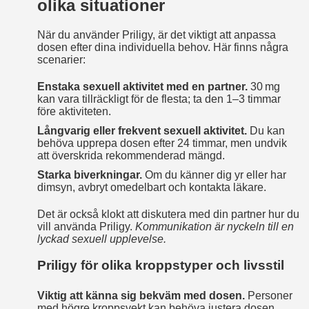
olika situationer
När du använder Priligy, är det viktigt att anpassa
dosen efter dina individuella behov. Här finns några
scenarier:
Enstaka sexuell aktivitet med en partner.
30 mg
kan vara tillräckligt för de flesta; ta den 1–3 timmar
före aktiviteten.
Långvarig eller frekvent sexuell aktivitet.
Du kan
behöva upprepa dosen efter 24 timmar, men undvik
att överskrida rekommenderad mängd.
Starka biverkningar.
Om du känner dig yr eller har
dimsyn, avbryt omedelbart och kontakta läkare.
Det är också klokt att diskutera med din partner hur du
vill använda Priligy.
Kommunikation är nyckeln till en
lyckad sexuell upplevelse.
Priligy för olika kroppstyper och livsstil
Viktig att känna sig bekväm med dosen.
Personer
med högre kroppsvekt kan behöva justera dosen,