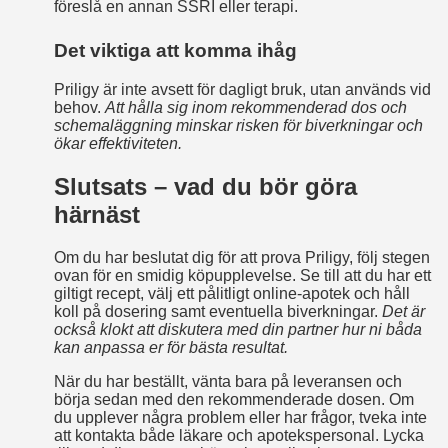
föreslå en annan SSRI eller terapi.
Det viktiga att komma ihåg
Priligy är inte avsett för dagligt bruk, utan används vid
behov.
Att hålla sig inom rekommenderad dos och
schemaläggning minskar risken för biverkningar och
ökar effektiviteten.
Slutsats – vad du bör göra
härnäst
Om du har beslutat dig för att prova Priligy, följ stegen
ovan för en smidig köpupplevelse. Se till att du har ett
giltigt recept, välj ett pålitligt online‑apotek och håll
koll på dosering samt eventuella biverkningar.
Det är
också klokt att diskutera med din partner hur ni båda
kan anpassa er för bästa resultat.
När du har beställt, vänta bara på leveransen och
börja sedan med den rekommenderade dosen. Om
du upplever några problem eller har frågor, tveka inte
att kontakta både läkare och apotekspersonal. Lycka