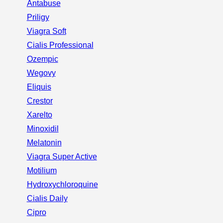
Antabuse
Priligy
Viagra Soft
Cialis Professional
Ozempic
Wegovy
Eliquis
Crestor
Xarelto
Minoxidil
Melatonin
Viagra Super Active
Motilium
Hydroxychloroquine
Cialis Daily
Cipro