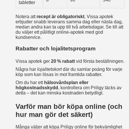
tabletter
Notera att
recept är obligatoriskt.
Vissa apotek
erbjuder snabb leverans samma dag eller nästa dag,
medan andra kan ta upp till två arbetsdagar. Se till att
du väljer ett pålitligt online‑apotek med god
kundservice.
Rabatter och lojalitetsprogram
Vissa apotek ger
20 % rabatt
vid första beställningen.
Några har
lojalitetskort
där du samlar poäng för varje
köp som kan lösas in mot framtida rabatter.
Om du har ett
hälsovårdsplan eller
högkostnadsskydd
, kontrollera om Priligy täcks av
detta – det kan minska kostnaden betydligt.
Varför man bör köpa online (och
hur man gör det säkert)
Många väljer att köpa Priligy online för bekvämlighet