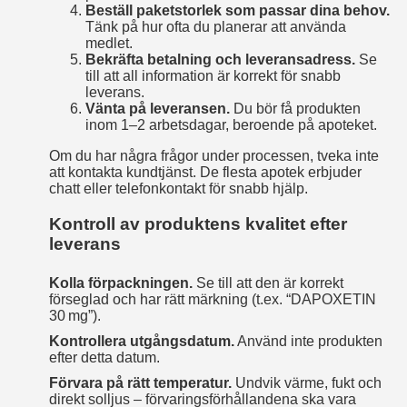
Beställ paketstorlek som passar dina behov.
Tänk på hur ofta du planerar att använda
medlet.
Bekräfta betalning och leveransadress.
Se
till att all information är korrekt för snabb
leverans.
Vänta på leveransen.
Du bör få produkten
inom 1–2 arbetsdagar, beroende på apoteket.
Om du har några frågor under processen, tveka inte
att kontakta kundtjänst. De flesta apotek erbjuder
chatt eller telefonkontakt för snabb hjälp.
Kontroll av produktens kvalitet efter
leverans
Kolla förpackningen.
Se till att den är korrekt
förseglad och har rätt märkning (t.ex. “DAPOXETIN
30 mg”).
Kontrollera utgångsdatum.
Använd inte produkten
efter detta datum.
Förvara på rätt temperatur.
Undvik värme, fukt och
direkt solljus – förvaringsförhållandena ska vara