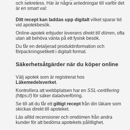
och sekretess. Här är några anledningar till varför det
är en smart val:
Ditt recept kan laddas upp digitalt
vilket sparar tid
vid apotekbesök.
Online‑apotek erbjuder
leverans direkt till dörren
, ofta
utan att behöva vänta på ett fysisk besök.
Du får en detaljerad produktinformation och
förpackningsetikett i digitalt format.
Säkerhetsåtgärder när du köper online
Välj apotek som är registrerat hos
Läkemedelsverket
.
Kontrollera att webbplatsen har en
SSL-certifiering
(https://)
för säker dataöverföring.
Se till att du får ett
giltigt recept
från din läkare som
skickas direkt till apoteket.
Läs alltid recensioner och omdömen från andra
kunder för att bedöma apotekets pålitlighet.