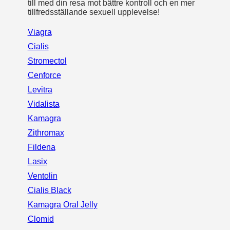
till med din resa mot bättre kontroll och en mer
tillfredsställande sexuell upplevelse!
Viagra
Cialis
Stromectol
Cenforce
Levitra
Vidalista
Kamagra
Zithromax
Fildena
Lasix
Ventolin
Cialis Black
Kamagra Oral Jelly
Clomid