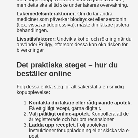
men detta ska alltid ske under läkares övervakning.
Läkemedelsinteraktioner:
Om du tar andra
mediciner som påverkar blodtrycket eller serotonin
(t.ex. vissa antidepressiva), måste din läkare justera
behandlingen.
Livsstilsfaktorer:
Undvik alkohol och rökning när du
använder Priligy, eftersom dessa kan öka risken för
biverkningar.
Det praktiska steget – hur du
beställer online
Följ dessa enkla steg för att säkerställa en smidig
köpupplevelse:
Kontakta din läkare eller rådgivande apotek.
Få ett giltigt recept, gärna digitalt.
Välj pålitligt online‑apotek.
Kontrollera att de
är registrerade och har bra recensioner.
Ladda upp receptet.
Följ apoteken
instruktioner för uppladdning eller skicka via e-
post.