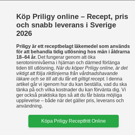
Köp Priligy online – Recept, pris
och snabb leverans i Sverige
2026
Priligy är ett receptbelagt läkemedel som används
för att behandla tidig utlösning hos män i åldrarna
18–64 år.
Det fungerar genom att öka
serotoninnivåerna i hjärnan och därmed förlänga
tiden till utlösning.
När du köper Priligy online, är det
viktigt att följa riktlinjerna från vårdnadshavande
läkare och se till att du får ett giltigt recept.
I denna
artikel går vi igenom hur du kan beställa, vad du ska
tänka på och vilka kostnader du kan förvänta dig. Vi
ger också praktiska tips så att du får bästa möjliga
upplevelse – både när det gäller pris, leverans och
användning.
Köpa Priligy Receptfritt Online