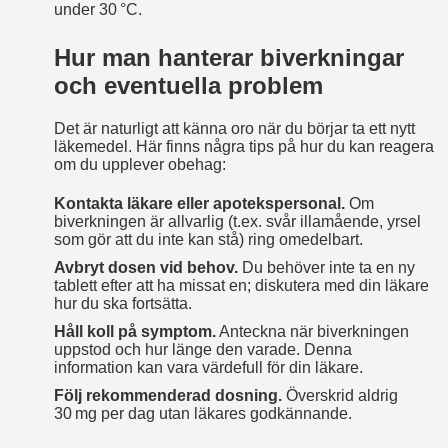
under 30 °C.
Hur man hanterar biverkningar
och eventuella problem
Det är naturligt att känna oro när du börjar ta ett nytt
läkemedel. Här finns några tips på hur du kan reagera
om du upplever obehag:
Kontakta läkare eller apotekspersonal.
Om
biverkningen är allvarlig (t.ex. svår illamående, yrsel
som gör att du inte kan stå) ring omedelbart.
Avbryt dosen vid behov.
Du behöver inte ta en ny
tablett efter att ha missat en; diskutera med din läkare
hur du ska fortsätta.
Håll koll på symptom.
Anteckna när biverkningen
uppstod och hur länge den varade. Denna
information kan vara värdefull för din läkare.
Följ rekommenderad dosning.
Överskrid aldrig
30 mg per dag utan läkares godkännande.