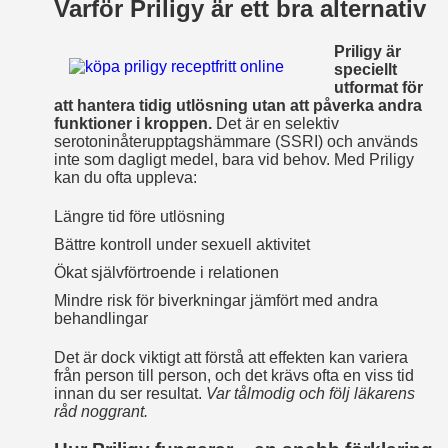
Varför Priligy är ett bra alternativ
Priligy är
speciellt
utformat för
att hantera tidig utlösning utan att påverka andra
funktioner i kroppen.
Det är en selektiv
serotoninåterupptagshämmare (SSRI) och används
inte som dagligt medel, bara vid behov. Med Priligy
kan du ofta uppleva:
Längre tid före utlösning
Bättre kontroll under sexuell aktivitet
Ökat självförtroende i relationen
Mindre risk för biverkningar jämfört med andra
behandlingar
Det är dock viktigt att förstå att effekten kan variera
från person till person, och det krävs ofta en viss tid
innan du ser resultat.
Var tålmodig och följ läkarens
råd noggrant.