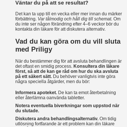
Väntar du på att se resultat?
Det kan ta upp till en vecka eller mer innan du märker
förbättring.
Var tålmodig och håll dig till schemat.
Om
du inte ser någon förändring efter 4–6 veckor bör du
kontakta din läkare för att diskutera alternativ.
Vad du kan göra om du vill sluta
med Priligy
När du bestämmer dig för att avsluta behandlingen är
det oftast en smidig process.
Konsultera din läkare
först, så att de kan ge råd om hur du ska avsluta
på ett säkert sätt.
Du behöver vanligtvis inte göra
några speciella åtgärder, men du bör:
Informera apoteket.
De kan ta emot återbetalning
eller återlämna oanvända tabletter.
Notera eventuella biverkningar som uppstod när
du slutade.
Diskutera andra behandlingsalternativ.
Om tidig
utlösning fortfarande är ett problem kan din läkare