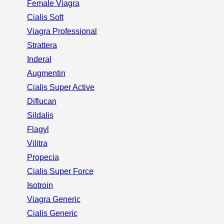
Female Viagra
Cialis Soft
Viagra Professional
Strattera
Inderal
Augmentin
Cialis Super Active
Diflucan
Sildalis
Flagyl
Vilitra
Propecia
Cialis Super Force
Isotroin
Viagra Generic
Cialis Generic