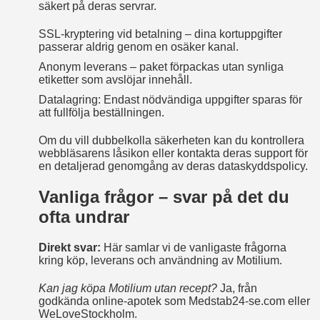
säkert på deras servrar.
SSL-kryptering vid betalning – dina kortuppgifter
passerar aldrig genom en osäker kanal.
Anonym leverans – paket förpackas utan synliga
etiketter som avslöjar innehåll.
Datalagring: Endast nödvändiga uppgifter sparas för
att fullfölja beställningen.
Om du vill dubbelkolla säkerheten kan du kontrollera
webbläsarens låsikon eller kontakta deras support för
en detaljerad genomgång av deras dataskyddspolicy.
Vanliga frågor – svar på det du
ofta undrar
Direkt svar:
Här samlar vi de vanligaste frågorna
kring köp, leverans och användning av Motilium.
Kan jag köpa Motilium utan recept?
Ja, från
godkända online‑apotek som Medstab24‑se.com eller
WeLoveStockholm.