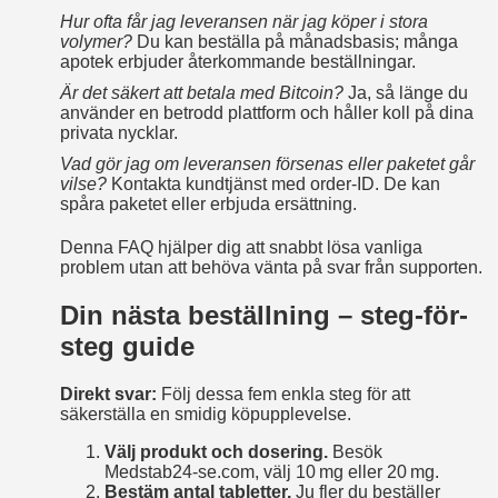
Hur ofta får jag leveransen när jag köper i stora
volymer?
Du kan beställa på månadsbasis; många
apotek erbjuder återkommande beställningar.
Är det säkert att betala med Bitcoin?
Ja, så länge du
använder en betrodd plattform och håller koll på dina
privata nycklar.
Vad gör jag om leveransen försenas eller paketet går
vilse?
Kontakta kundtjänst med order‑ID. De kan
spåra paketet eller erbjuda ersättning.
Denna FAQ hjälper dig att snabbt lösa vanliga
problem utan att behöva vänta på svar från supporten.
Din nästa beställning – steg-för-
steg guide
Direkt svar:
Följ dessa fem enkla steg för att
säkerställa en smidig köpupplevelse.
Välj produkt och dosering.
Besök
Medstab24‑se.com, välj 10 mg eller 20 mg.
Bestäm antal tabletter.
Ju fler du beställer