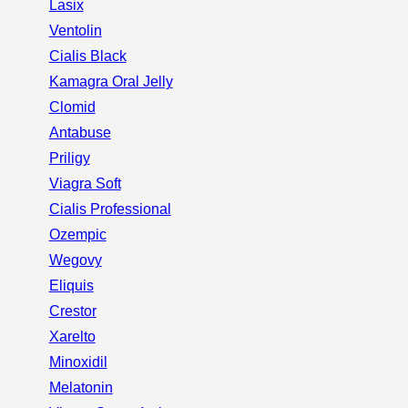
Lasix
Ventolin
Cialis Black
Kamagra Oral Jelly
Clomid
Antabuse
Priligy
Viagra Soft
Cialis Professional
Ozempic
Wegovy
Eliquis
Crestor
Xarelto
Minoxidil
Melatonin