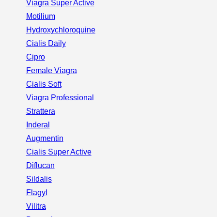
Viagra Super Active
Motilium
Hydroxychloroquine
Cialis Daily
Cipro
Female Viagra
Cialis Soft
Viagra Professional
Strattera
Inderal
Augmentin
Cialis Super Active
Diflucan
Sildalis
Flagyl
Vilitra