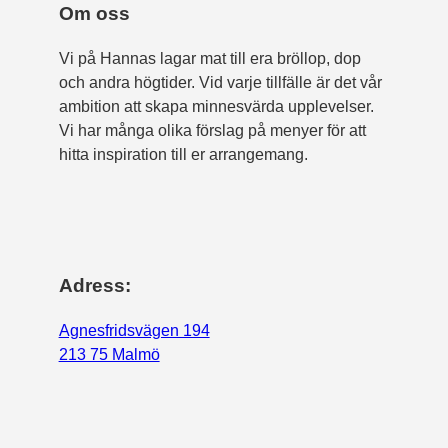
Om oss
Vi på Hannas lagar mat till era bröllop, dop
och andra högtider. Vid varje tillfälle är det vår
ambition att skapa minnesvärda upplevelser.
Vi har många olika förslag på menyer för att
hitta inspiration till er arrangemang.
Adress:
Agnesfridsvägen 194
213 75 Malmö