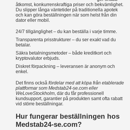
åtkomst, konkurrenskraftiga priser och bekvämlighet.
Du slipper långa väntetider på traditionella apotek
och kan göra beställningen när som helst från din
dator eller mobil.
24/7 tillgänglighet – du kan beställa i varje timme.
Transparenta prisstrukturer – du ser exakt vad du
betalar.
Säkra betalningsmetoder – både kreditkort och
kryptovalutor erbjuds.
Diskret förpackning – leveransen är anonym och
enkel.
Det finns också
fördelar med att köpa från etablerade
plattformar som Medstab24‑se.com eller
WeLoveStockholm
, där du får professionell
kundsupport, garantier på produkten samt ofta rabatt
vid större beställningar.
Hur fungerar beställningen hos
Medstab24‑se.com?