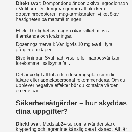
Direkt svar:
Domperidone är den aktiva ingrediensen
i Motilium. Det fungerar genom att blockera
dopaminreceptorer i mag-tarmkanalen, vilket ökar
hastigheten på matsmältningen.
Effekt: Rörlighet av magen ökar, vilket minskar
illamående och kräkningar.
Doseringsintervall: Vanligtvis 10 mg två till fyra
gånger om dagen.
Biverkningar: Svullnad, yrsel eller magbesvär kan
förekomma i sällsynta fall.
Det är viktigt att följa den doseringsplan som din
läkare eller apotekspersonal rekommenderar. Om du
upplever negativa effekter bör du kontakta vården
omedelbart.
Säkerhetsåtgärder – hur skyddas
dina uppgifter?
Direkt svar:
Medstab24‑se.com använder stark
kryptering och lagrar inte känslig data i klartext. Allt är