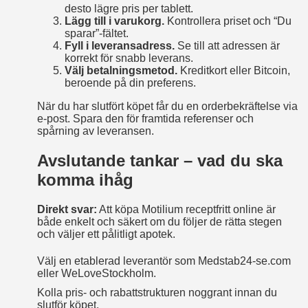
desto lägre pris per tablett.
Lägg till i varukorg.
Kontrollera priset och “Du
sparar”‑fältet.
Fyll i leveransadress.
Se till att adressen är
korrekt för snabb leverans.
Välj betalningsmetod.
Kreditkort eller Bitcoin,
beroende på din preferens.
När du har slutfört köpet får du en orderbekräftelse via
e‑post. Spara den för framtida referenser och
spårning av leveransen.
Avslutande tankar – vad du ska
komma ihåg
Direkt svar:
Att köpa Motilium receptfritt online är
både enkelt och säkert om du följer de rätta stegen
och väljer ett pålitligt apotek.
Välj en etablerad leverantör som Medstab24‑se.com
eller WeLoveStockholm.
Kolla pris- och rabattstrukturen noggrant innan du
slutför köpet.