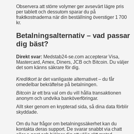
Observera att större volymer ger avsevärt lägre pris
per tablett och dessutom sparar du på
fraktkostnaderna när din beställning överstiger 1 700
kr.
Betalningsalternativ – vad passar
dig bäst?
Direkt svar:
Medstab24‑se.com accepterar Visa,
Mastercard, Amex, Diners, JCB och Bitcoin. Du väljer
det som känns säkrare för dig.
Kreditkort
är det vanligaste alternativet – du får
omedelbar bekräftelse på betalningen.
Bitcoin
är ett bra val om du vill hålla transaktionen
anonym och undvika banköverföringar.
Allt sker genom en krypterad sida, så dina data förblir
skyddade.
Om du har frågor om betalningssäkerhet kan du
kontakta deras support. De svarar snabbt via chatt