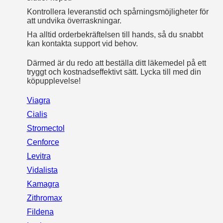
Kontrollera leveranstid och spårningsmöjligheter för
att undvika överraskningar.
Ha alltid orderbekräftelsen till hands, så du snabbt
kan kontakta support vid behov.
Därmed är du redo att beställa ditt läkemedel på ett
tryggt och kostnadseffektivt sätt. Lycka till med din
köpupplevelse!
Viagra
Cialis
Stromectol
Cenforce
Levitra
Vidalista
Kamagra
Zithromax
Fildena