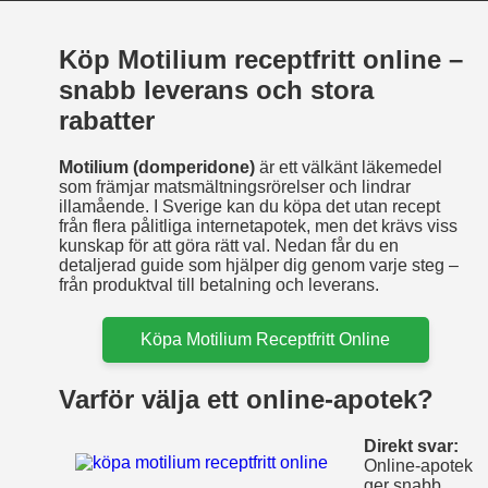
Köp Motilium receptfritt online –
snabb leverans och stora
rabatter
Motilium (domperidone)
är ett välkänt läkemedel
som främjar matsmältningsrörelser och lindrar
illamående. I Sverige kan du köpa det utan recept
från flera pålitliga internetapotek, men det krävs viss
kunskap för att göra rätt val. Nedan får du en
detaljerad guide som hjälper dig genom varje steg –
från produktval till betalning och leverans.
Köpa Motilium Receptfritt Online
Varför välja ett online‑apotek?
Direkt svar:
Online‑apotek
ger snabb