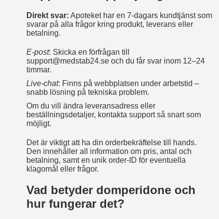
Direkt svar:
Apoteket har en 7‑dagars kundtjänst som
svarar på alla frågor kring produkt, leverans eller
betalning.
E‑post
: Skicka en förfrågan till
support@medstab24.se och du får svar inom 12–24
timmar.
Live‑chat
: Finns på webbplatsen under arbetstid –
snabb lösning på tekniska problem.
Om du vill ändra leveransadress eller
beställningsdetaljer, kontakta support så snart som
möjligt.
Det är viktigt att ha din orderbekräftelse till hands.
Den innehåller all information om pris, antal och
betalning, samt en unik order‑ID för eventuella
klagomål eller frågor.
Vad betyder domperidone och
hur fungerar det?