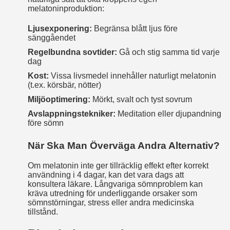
melatoninproduktion:
Ljusexponering:
Begränsa blått ljus före
sänggåendet
Regelbundna sovtider:
Gå och stig samma tid varje
dag
Kost:
Vissa livsmedel innehåller naturligt melatonin
(t.ex. körsbär, nötter)
Miljöoptimering:
Mörkt, svalt och tyst sovrum
Avslappningstekniker:
Meditation eller djupandning
före sömn
När Ska Man Överväga Andra Alternativ?
Om melatonin inte ger tillräcklig effekt efter korrekt
användning i 4 dagar, kan det vara dags att
konsultera läkare. Långvariga sömnproblem kan
kräva utredning för underliggande orsaker som
sömnstörningar, stress eller andra medicinska
tillstånd.