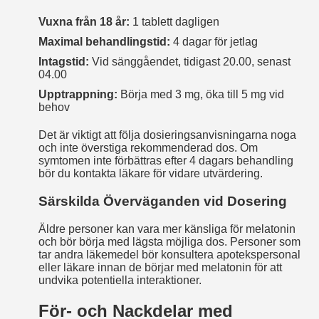
Vuxna från 18 år:
1 tablett dagligen
Maximal behandlingstid:
4 dagar för jetlag
Intagstid:
Vid sänggåendet, tidigast 20.00, senast
04.00
Upptrappning:
Börja med 3 mg, öka till 5 mg vid
behov
Det är viktigt att följa dosieringsanvisningarna noga
och inte överstiga rekommenderad dos. Om
symtomen inte förbättras efter 4 dagars behandling
bör du kontakta läkare för vidare utvärdering.
Särskilda Överväganden vid Dosering
Äldre personer kan vara mer känsliga för melatonin
och bör börja med lägsta möjliga dos. Personer som
tar andra läkemedel bör konsultera apotekspersonal
eller läkare innan de börjar med melatonin för att
undvika potentiella interaktioner.
För- och Nackdelar med