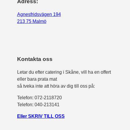
Adress:
Agnesfridsvägen 194
213 75 Malmö
Kontakta oss
Letar du efter catering i Skåne, vill ha en offert
eller bara prata mat
så tveka inte att höra av dig till oss på:
Telefon:
072-2118720
Telefon: 040-213141
Eller SKRIV TILL OSS