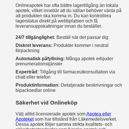
Onlineapotek har ofta bättre lagertillgång än lokala
apotek, vilket innebär att du sällan behöver vänta på
att produkten ska komma in. Du kan kontrollera
lagerstatus direkt på webbplatsen och få
leveransuppskattningar innan du beställer.
24/7 tillgänglighet:
Beställ när det passar dig
Diskret leverans:
Produkter kommer i neutral
förpackning
Automatisk påfyllning:
Många apotek erbjuder
prenumerationstjänster
Expertråd:
Tillgång till farmaceutkonsultation via
chatt eller telefon
Produktinformation:
Detaljerade beskrivningar och
bipacksedlar online
Säkerhet vid Onlineköp
Välj alltid licensierade apotek som
Apotea eller
Apoteket
som har tillstånd från Läkemedelsverket.
Dessa apotek följer samma strikta kvalitets- och