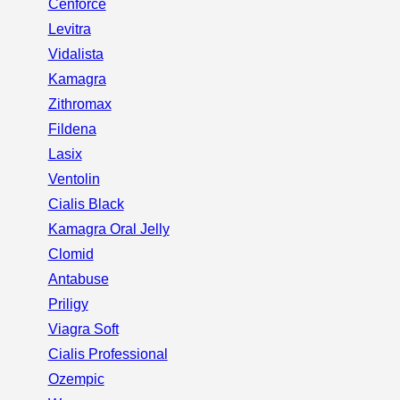
Cenforce
Levitra
Vidalista
Kamagra
Zithromax
Fildena
Lasix
Ventolin
Cialis Black
Kamagra Oral Jelly
Clomid
Antabuse
Priligy
Viagra Soft
Cialis Professional
Ozempic