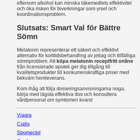
eftersom alkohol kan minska läkemedlets effektivitet
och öka risken för biverkningar som yrsel och
koordinationsproblem.
Slutsats: Smart Val för Bättre
Sömn
Melatonin representerar ett säkert och effektivt
alternativ för korttidsbehandling av jetlag och tillfälliga
sömnproblem. Att
köpa melatonin receptfritt online
från licensierade apotek ger dig tillgång till
kvalitetsprodukter till konkurrenskraftiga priser med
bekväm hemleverans.
Kom ihåg att följa dosieringsanvisningarna noga,
börja med lägsta effektiva dos och konsultera
vårdpersonal om symtomen kvarst
Viagra
Cialis
Stromectol