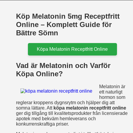
Köp Melatonin 5mg Receptfritt
Online – Komplett Guide för
Bättre Sömn
Köpa Melatonin Receptfritt Online
Vad är Melatonin och Varför
Köpa Online?
Melatonin är
ett naturligt
hormon som
reglerar kroppens dygnsrytm och hjälper dig att
somna lättare. Att
köpa melatonin receptfritt online
ger dig tillgång till kvalitetsprodukter från licensierade
apotek med bekväm hemleverans och
konkurrenskraftiga priser.